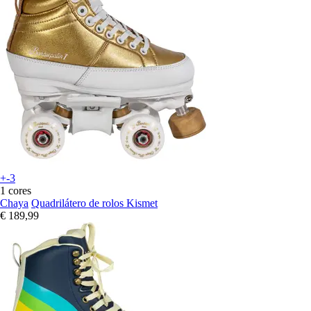
+-3
1 cores
Chaya
Quadrilátero de rolos Kismet
€ 189,99