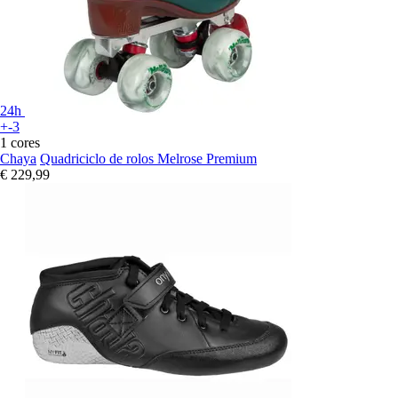
24h
+-3
1 cores
Chaya
Quadriciclo de rolos Melrose Premium
€ 229,99