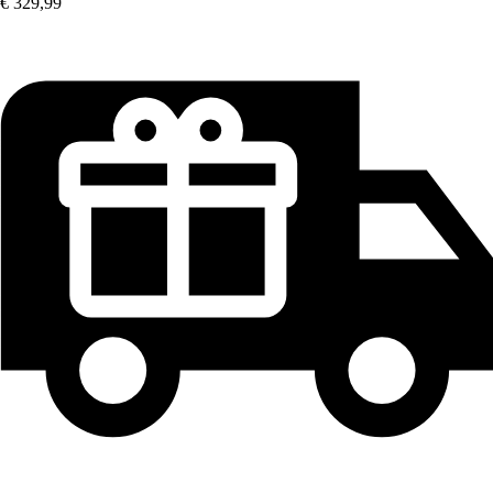
€ 329,99