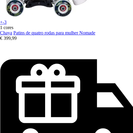
+-3
1 cores
Chaya
Patins de quatro rodas para mulher Nomade
€ 399,99