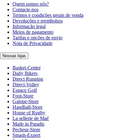
Quem somos nós?
Contacte-nos
Termos e condições gerais de venda
Devoluções e reembolsos
Informação legal
Meios de pagamento
Tarifas e opções de envio
Nota de Privacidade
Nossas lojas
Basket-Center
Daily Bikers
Direct Running
Direct-Volley
Espace Golf
Foot-Store
Galope-Store
Handball-Store
House of Rugby
La sellerie de Maé
Made in Paradis
Pecheur-Store
Smash-Expert