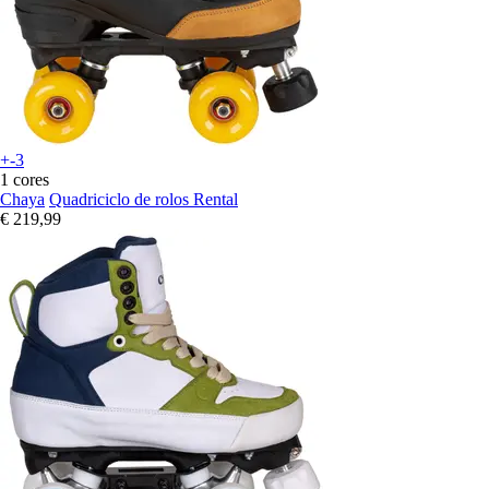
+-3
1 cores
Chaya
Quadriciclo de rolos Rental
€ 219,99