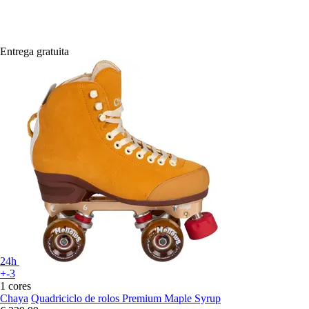
Entrega gratuita
24h
+-3
1 cores
Chaya
Quadriciclo de rolos Premium Maple Syrup