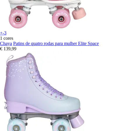
+-3
1 cores
Chaya
Patins de quatro rodas para mulher Elite Space
€ 139,99