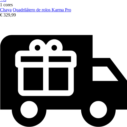
1 cores
Chaya
Quadrilátero de rolos Karma Pro
€ 329,99