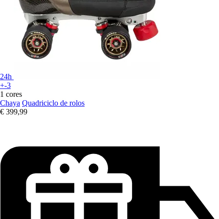
24h
+-3
1 cores
Chaya
Quadriciclo de rolos
€ 399,99