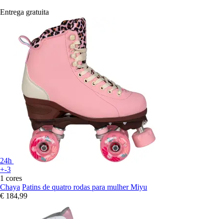
Entrega gratuita
24h
+-3
1 cores
Chaya
Patins de quatro rodas para mulher Miyu
€ 184,99