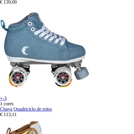
€ 139,00
+-3
1 cores
Chaya
Quadriciclo de rolos
€ 113,11