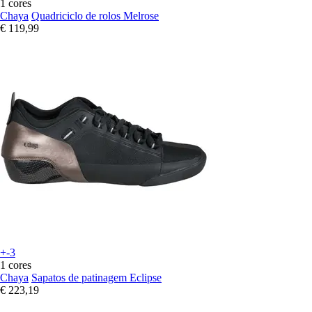
1 cores
Chaya
Quadriciclo de rolos Melrose
€ 119,99
+-3
1 cores
Chaya
Sapatos de patinagem Eclipse
€ 223,19