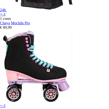
24h
+-3
1 cores
Chaya
Mochila Pro
€ 89,99
+-3