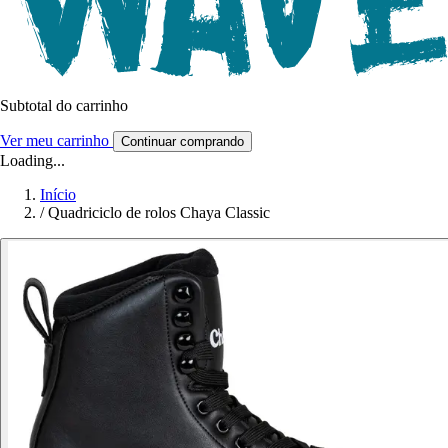
Subtotal do carrinho
Ver meu carrinho
Continuar comprando
Loading...
Início
/
Quadriciclo de rolos Chaya Classic