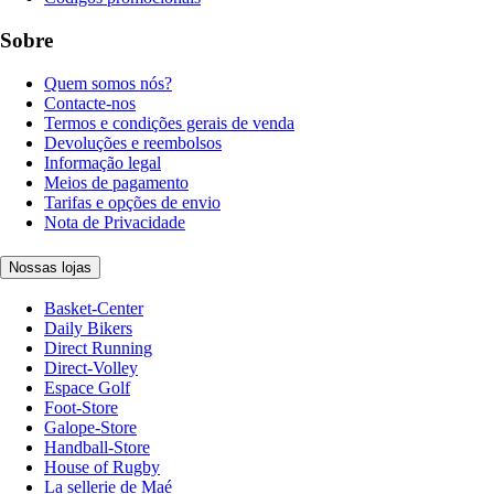
Sobre
Quem somos nós?
Contacte-nos
Termos e condições gerais de venda
Devoluções e reembolsos
Informação legal
Meios de pagamento
Tarifas e opções de envio
Nota de Privacidade
Nossas lojas
Basket-Center
Daily Bikers
Direct Running
Direct-Volley
Espace Golf
Foot-Store
Galope-Store
Handball-Store
House of Rugby
La sellerie de Maé