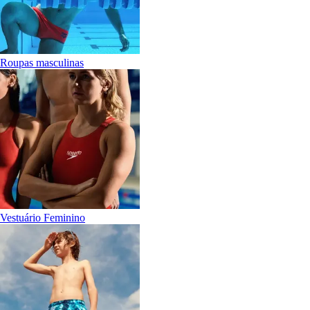
Roupas masculinas
Vestuário Feminino