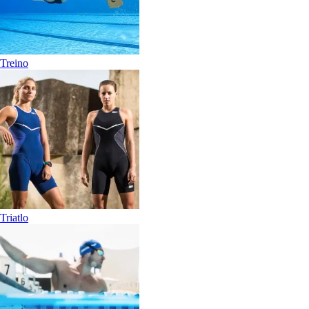
Treino
Triatlo