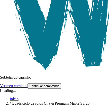
Subtotal do carrinho
Ver meu carrinho
Continuar comprando
Loading...
Início
/
Quadriciclo de rolos Chaya Premium Maple Syrup