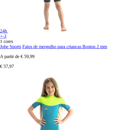
24h
+-3
1 cores
Jobe Sports
Fatos de mergulho para crianças Boston 2 mm
A partir de
€ 59,99
€ 57,97