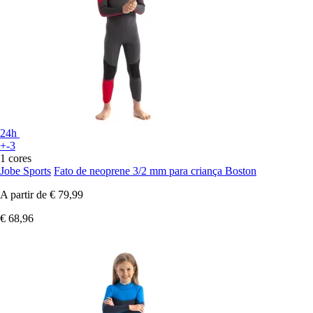
24h
+-3
1 cores
Jobe Sports
Fato de neoprene 3/2 mm para criança Boston
A partir de
€ 79,99
€ 68,96