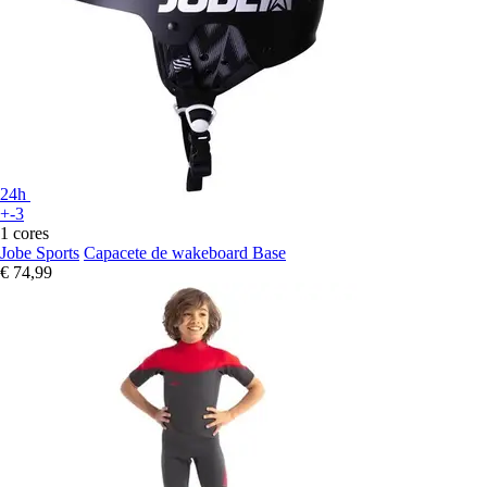
24h
+-3
1 cores
Jobe Sports
Capacete de wakeboard Base
€ 74,99