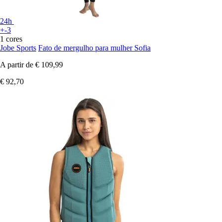
24h
+-3
1 cores
Jobe Sports
Fato de mergulho para mulher Sofia
A partir de
€ 109,99
€ 92,70