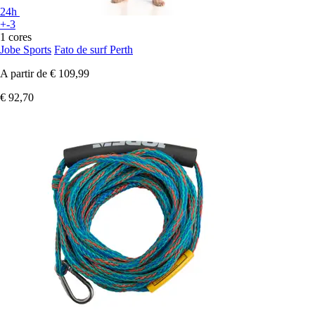
24h
+-3
1 cores
Jobe Sports
Fato de surf Perth
A partir de
€ 109,99
€ 92,70