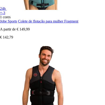
24h
+-3
1 cores
Jobe Sports
Colete de flotação para mulher Fragment
A partir de
€ 149,99
€ 142,79