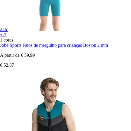
24h
+-3
1 cores
Jobe Sports
Fatos de mergulho para crianças Boston 2 mm
A partir de
€ 59,99
€ 52,87