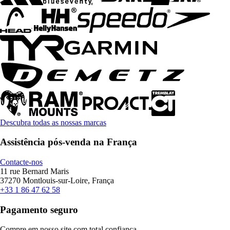
Descubra todas as nossas marcas
Assistência pós-venda na França
Contacte-nos
11 rue Bernard Maris
37270 Montlouis-sur-Loire, França
+33 1 86 47 62 58
Pagamento seguro
Compre em nosso site com total confiança