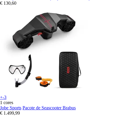
€ 130,60
+-3
1 cores
Jobe Sports
Pacote de Seascooter Brabus
€ 1.499,99