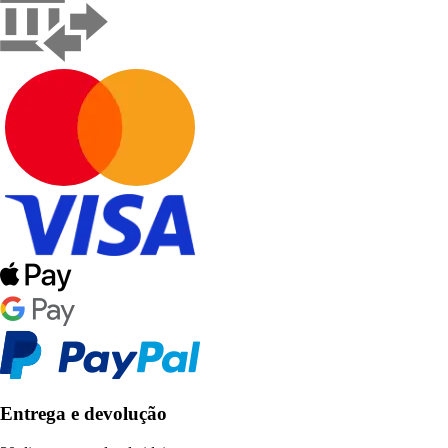
Entrega e devolução