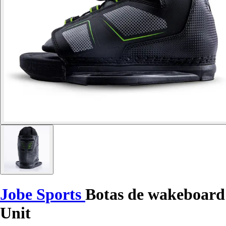
Jobe Sports
Botas de wakeboard
Unit