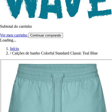
Subtotal do carrinho
Ver meu carrinho
Continuar comprando
Loading...
Início
/
Calções de banho Colorful Standard Classic Teal Blue