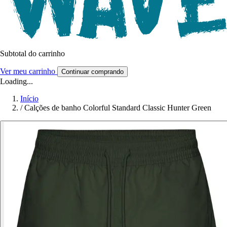
Subtotal do carrinho
Ver meu carrinho
Continuar comprando
Loading...
Início
/
Calções de banho Colorful Standard Classic Hunter Green