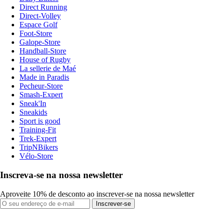
Direct Running
Direct-Volley
Espace Golf
Foot-Store
Galope-Store
Handball-Store
House of Rugby
La sellerie de Maé
Made in Paradis
Pecheur-Store
Smash-Expert
Sneak'In
Sneakids
Sport is good
Training-Fit
Trek-Expert
TripNBikers
Vélo-Store
Inscreva-se na nossa newsletter
Aproveite 10% de desconto ao inscrever-se na nossa newsletter
Inscrever-se