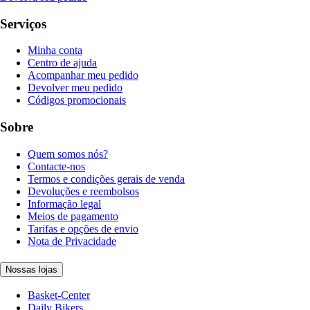
Serviços
Minha conta
Centro de ajuda
Acompanhar meu pedido
Devolver meu pedido
Códigos promocionais
Sobre
Quem somos nós?
Contacte-nos
Termos e condições gerais de venda
Devoluções e reembolsos
Informação legal
Meios de pagamento
Tarifas e opções de envio
Nota de Privacidade
Nossas lojas
Basket-Center
Daily Bikers