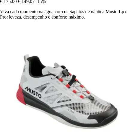
€ 175,00
€ 149,07
-15%
Viva cada momento na água com os Sapatos de náutica Musto Lpx
Pro: leveza, desempenho e conforto máximo.