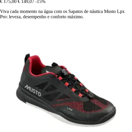
€ 175,00
€ 149,07
-15%
Viva cada momento na água com os Sapatos de náutica Musto Lpx
Pro: leveza, desempenho e conforto máximo.