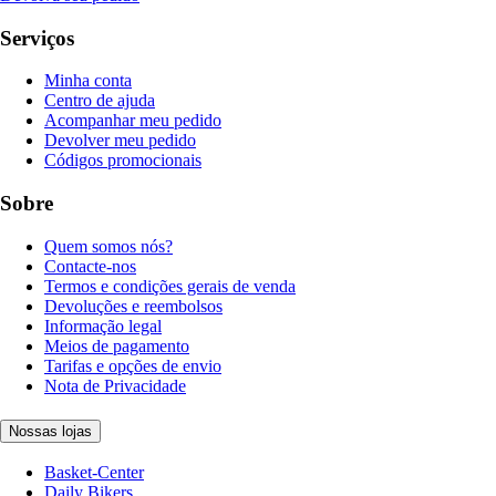
Serviços
Minha conta
Centro de ajuda
Acompanhar meu pedido
Devolver meu pedido
Códigos promocionais
Sobre
Quem somos nós?
Contacte-nos
Termos e condições gerais de venda
Devoluções e reembolsos
Informação legal
Meios de pagamento
Tarifas e opções de envio
Nota de Privacidade
Nossas lojas
Basket-Center
Daily Bikers