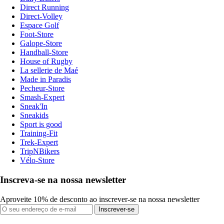
Direct Running
Direct-Volley
Espace Golf
Foot-Store
Galope-Store
Handball-Store
House of Rugby
La sellerie de Maé
Made in Paradis
Pecheur-Store
Smash-Expert
Sneak'In
Sneakids
Sport is good
Training-Fit
Trek-Expert
TripNBikers
Vélo-Store
Inscreva-se na nossa newsletter
Aproveite 10% de desconto ao inscrever-se na nossa newsletter
Inscrever-se