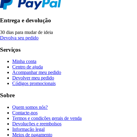
Entrega e devolução
30 dias para mudar de ideia
Devolva seu pedido
Serviços
Minha conta
Centro de ajuda
Acompanhar meu pedido
Devolver meu pedido
Códigos promocionais
Sobre
Quem somos nós?
Contacte-nos
Termos e condições gerais de venda
Devoluções e reembolsos
Informação legal
Meios de pagamento