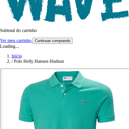
Subtotal do carrinho
Ver meu carrinho
Continuar comprando
Loading...
Início
/
Polo Helly Hansen Hudson