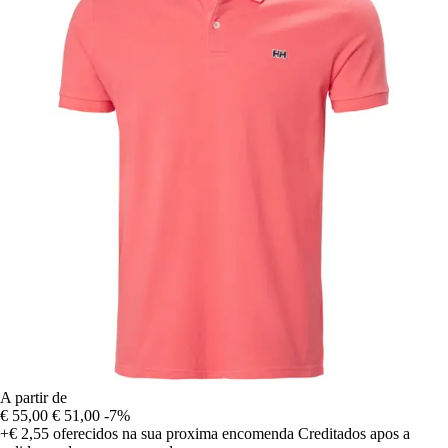
A partir de
€ 55,00
€ 51,00
-7%
+€ 2,55
oferecidos na sua proxima encomenda
Creditados apos a