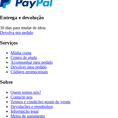
Entrega e devolução
30 dias para mudar de ideia
Devolva seu pedido
Serviços
Minha conta
Centro de ajuda
Acompanhar meu pedido
Devolver meu pedido
Códigos promocionais
Sobre
Quem somos nós?
Contacte-nos
Termos e condições gerais de venda
Devoluções e reembolsos
Informação legal
Meios de pagamento