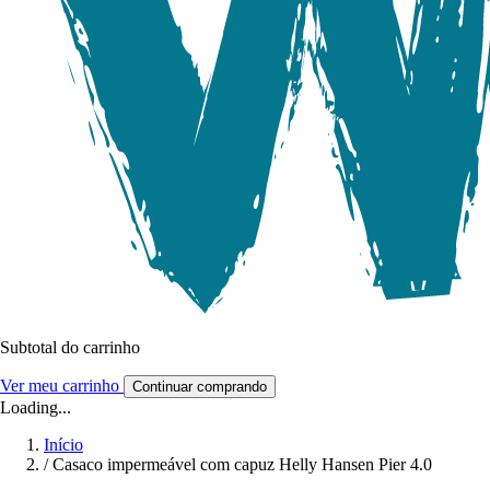
Subtotal do carrinho
Ver meu carrinho
Continuar comprando
Loading...
Início
/
Casaco impermeável com capuz Helly Hansen Pier 4.0