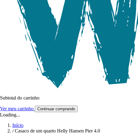
Subtotal do carrinho
Ver meu carrinho
Continuar comprando
Loading...
Início
/
Casaco de um quarto Helly Hansen Pier 4.0