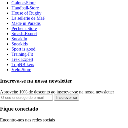
Galope-Store
Handball-Store
House of Rugby
La sellerie de Maé
Made in Paradis
Pecheur-Store
Smash-Expert
Sneak'In
Sneakids
Sport is good
Training-Fit
Trek-Expert
TripNBikers
Vélo-Store
Inscreva-se na nossa newsletter
Aproveite 10% de desconto ao inscrever-se na nossa newsletter
Inscrever-se
Fique conectado
Encontre-nos nas redes sociais