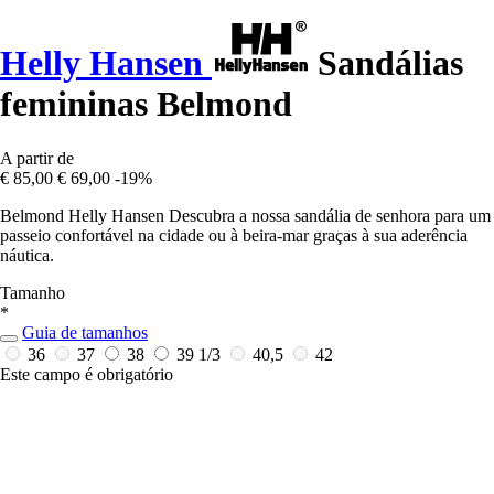
Helly Hansen
Sandálias
femininas Belmond
A partir de
€ 85,00
€ 69,00
-19%
Belmond Helly Hansen Descubra a nossa sandália de senhora para um
passeio confortável na cidade ou à beira-mar graças à sua aderência
náutica.
Tamanho
*
Guia de tamanhos
36
37
38
39 1/3
40,5
42
Este campo é obrigatório