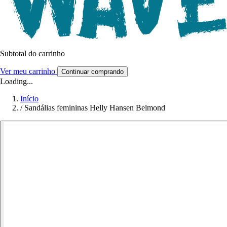
Subtotal do carrinho
Ver meu carrinho
Continuar comprando
Loading...
Início
/
Sandálias femininas Helly Hansen Belmond