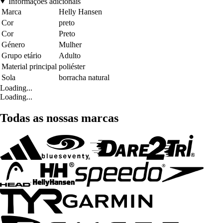
Informações adicionais
Marca
Helly Hansen
Cor
preto
Cor
Preto
Género
Mulher
Grupo etário
Adulto
Material principal
poliéster
Sola
borracha natural
Loading...
Loading...
Todas as nossas marcas