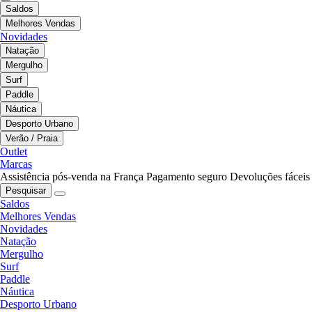
Saldos
Melhores Vendas
Novidades
Natação
Mergulho
Surf
Paddle
Náutica
Desporto Urbano
Verão / Praia
Outlet
Marcas
Assistência pós-venda na França
Pagamento seguro
Devoluções fáceis
Pesquisar
Saldos
Melhores Vendas
Novidades
Natação
Mergulho
Surf
Paddle
Náutica
Desporto Urbano