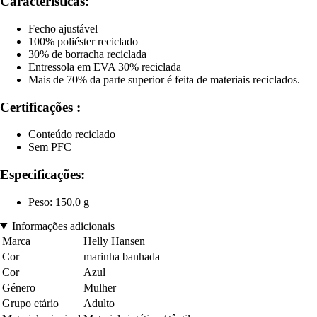
Características:
Fecho ajustável
100% poliéster reciclado
30% de borracha reciclada
Entressola em EVA 30% reciclada
Mais de 70% da parte superior é feita de materiais reciclados.
Certificações :
Conteúdo reciclado
Sem PFC
Especificações:
Peso: 150,0 g
Informações adicionais
Marca
Helly Hansen
Cor
marinha banhada
Cor
Azul
Género
Mulher
Grupo etário
Adulto