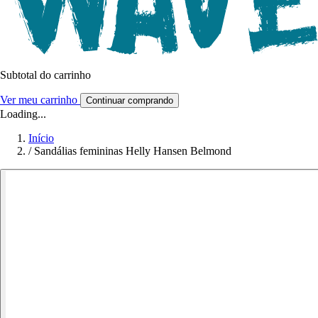
Subtotal do carrinho
Ver meu carrinho
Continuar comprando
Loading...
Início
/
Sandálias femininas Helly Hansen Belmond