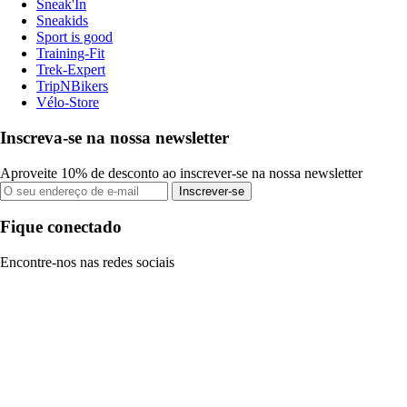
Sneak'In
Sneakids
Sport is good
Training-Fit
Trek-Expert
TripNBikers
Vélo-Store
Inscreva-se na nossa newsletter
Aproveite 10% de desconto ao inscrever-se na nossa newsletter
Inscrever-se
Fique conectado
Encontre-nos nas redes sociais