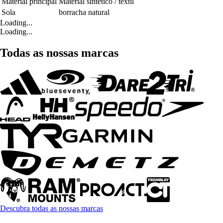
Material principal
Material sintético / têxtil
Sola
borracha natural
Loading...
Loading...
Todas as nossas marcas
Descubra todas as nossas marcas