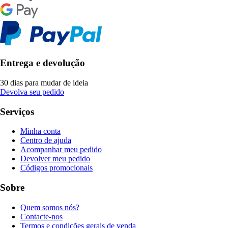
Entrega e devolução
30 dias para mudar de ideia
Devolva seu pedido
Serviços
Minha conta
Centro de ajuda
Acompanhar meu pedido
Devolver meu pedido
Códigos promocionais
Sobre
Quem somos nós?
Contacte-nos
Termos e condições gerais de venda