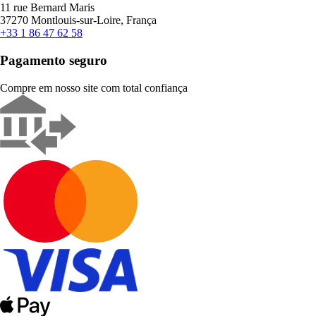
11 rue Bernard Maris
37270 Montlouis-sur-Loire, França
+33 1 86 47 62 58
Pagamento seguro
Compre em nosso site com total confiança