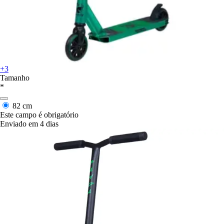
+3
Tamanho
*
82 cm
Este campo é obrigatório
Enviado em 4 dias