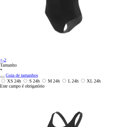
+-2
Tamanho
*
Guia de tamanhos
XS
24h
S
24h
M
24h
L
24h
XL
24h
Este campo é obrigatório