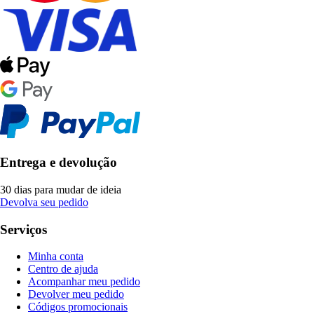
Entrega e devolução
30 dias para mudar de ideia
Devolva seu pedido
Serviços
Minha conta
Centro de ajuda
Acompanhar meu pedido
Devolver meu pedido
Códigos promocionais