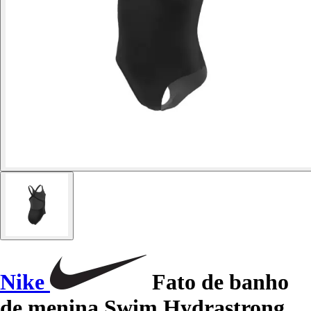
Nike
Fato de banho
de menina Swim Hydrastrong