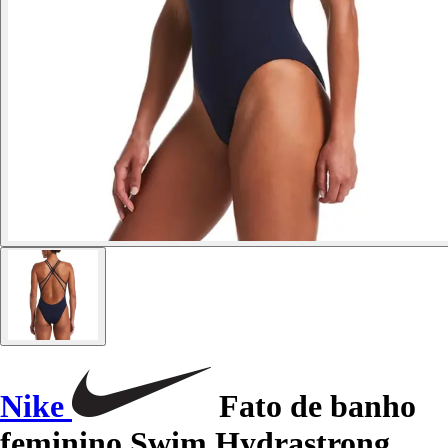
Nike
Fato de banho
feminino Swim Hydrastrong