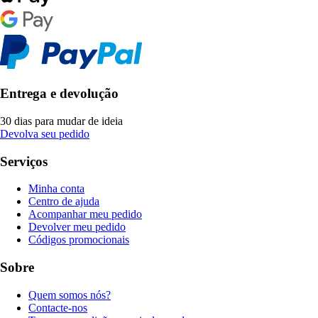
Entrega e devolução
30 dias para mudar de ideia
Devolva seu pedido
Serviços
Minha conta
Centro de ajuda
Acompanhar meu pedido
Devolver meu pedido
Códigos promocionais
Sobre
Quem somos nós?
Contacte-nos