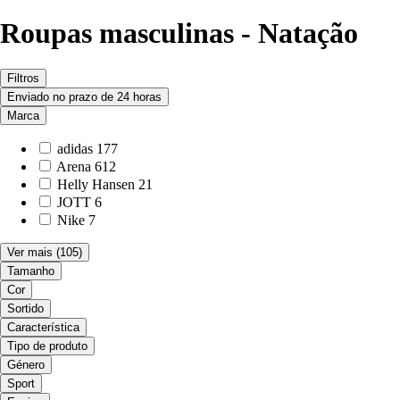
Roupas masculinas - Natação
Filtros
Enviado no prazo de 24 horas
Marca
adidas
177
Arena
612
Helly Hansen
21
JOTT
6
Nike
7
Ver mais
(105)
Tamanho
Cor
Sortido
Característica
Tipo de produto
Género
Sport