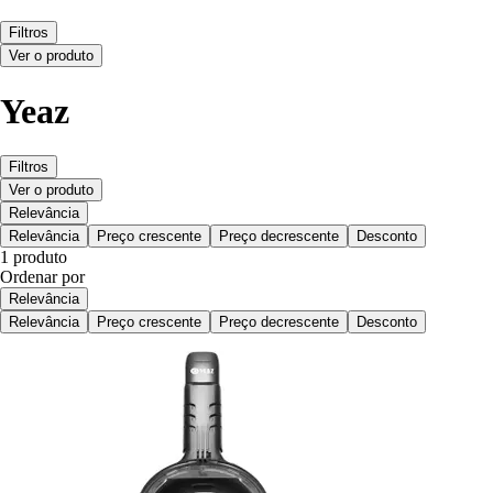
Filtros
Ver o produto
Yeaz
Filtros
Ver o produto
Relevância
Relevância
Preço crescente
Preço decrescente
Desconto
1 produto
Ordenar por
Relevância
Relevância
Preço crescente
Preço decrescente
Desconto