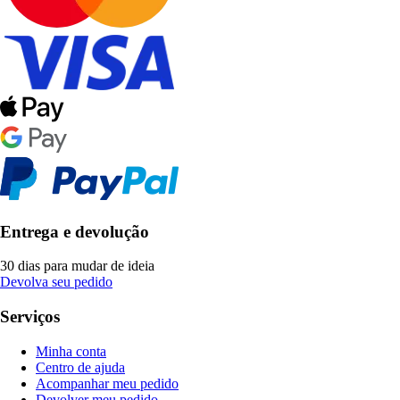
Entrega e devolução
30 dias para mudar de ideia
Devolva seu pedido
Serviços
Minha conta
Centro de ajuda
Acompanhar meu pedido
Devolver meu pedido