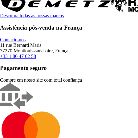
Descubra todas as nossas marcas
Assistência pós-venda na França
Contacte-nos
11 rue Bernard Maris
37270 Montlouis-sur-Loire, França
+33 1 86 47 62 58
Pagamento seguro
Compre em nosso site com total confiança