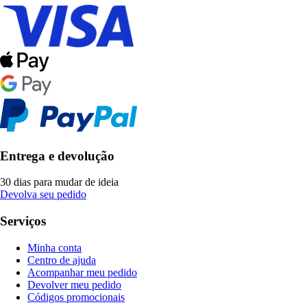
Entrega e devolução
30 dias para mudar de ideia
Devolva seu pedido
Serviços
Minha conta
Centro de ajuda
Acompanhar meu pedido
Devolver meu pedido
Códigos promocionais