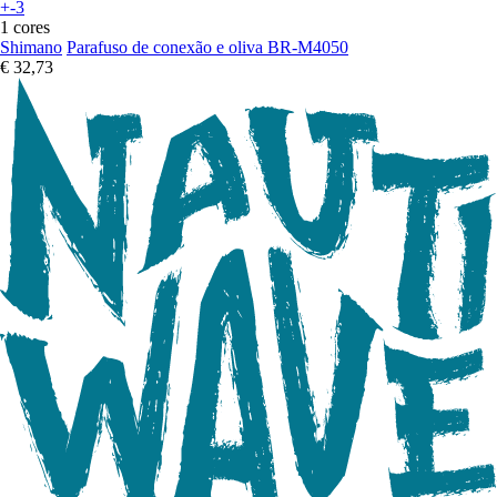
+-3
1 cores
Shimano
Parafuso de conexão e oliva BR-M4050
€ 32,73