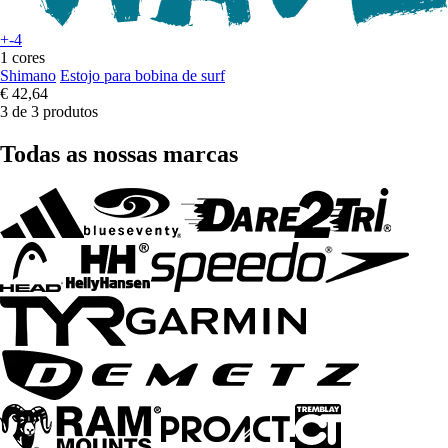
+-4
1 cores
Shimano
Estojo para bobina de surf
€ 42,64
3 de 3 produtos
Todas as nossas marcas