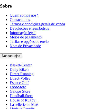
Sobre
Quem somos nós?
Contacte-nos
Termos e condições gerais de venda
Devoluções e reembolsos
Informação legal
Meios de pagamento
Tarifas e opções de envio
Nota de Privacidade
Nossas lojas
Basket-Center
Daily Bikers
Direct Running
Direct-Volley
Espace Golf
Foot-Store
Galope-Store
Handball-Store
House of Rugby
La sellerie de Maé
Made in Paradis