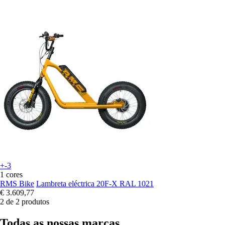
+-3
1 cores
RMS Bike
Lambreta eléctrica 20F-X RAL 1021
€ 3.609,77
2 de 2 produtos
Todas as nossas marcas