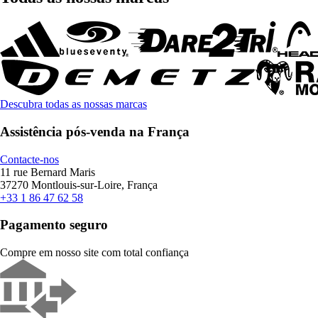
Descubra todas as nossas marcas
Assistência pós-venda na França
Contacte-nos
11 rue Bernard Maris
37270 Montlouis-sur-Loire, França
+33 1 86 47 62 58
Pagamento seguro
Compre em nosso site com total confiança