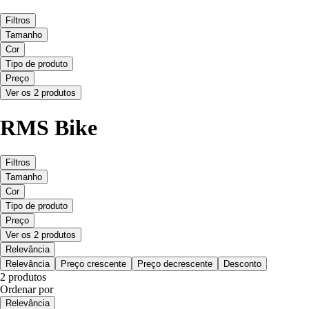
Filtros
Tamanho
Cor
Tipo de produto
Preço
Ver os 2 produtos
RMS Bike
Filtros
Tamanho
Cor
Tipo de produto
Preço
Ver os 2 produtos
Relevância
Relevância
Preço crescente
Preço decrescente
Desconto
2 produtos
Ordenar por
Relevância