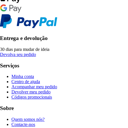
Entrega e devolução
30 dias para mudar de ideia
Devolva seu pedido
Serviços
Minha conta
Centro de ajuda
Acompanhar meu pedido
Devolver meu pedido
Códigos promocionais
Sobre
Quem somos nós?
Contacte-nos