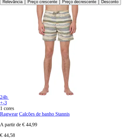
Relevância
Preço crescente
Preço decrescente
Desconto
24h
+-3
1 cores
Ragwear
Calções de banho Stannis
A partir de
€ 44,99
€ 44,58