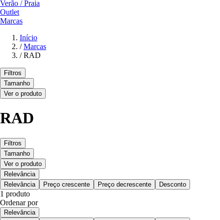
Verão / Praia
Outlet
Marcas
Início
/
Marcas
/
RAD
Filtros
Tamanho
Ver o produto
RAD
Filtros
Tamanho
Ver o produto
Relevância
Relevância
Preço crescente
Preço decrescente
Desconto
1 produto
Ordenar por
Relevância