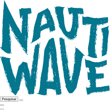
Pesquisar