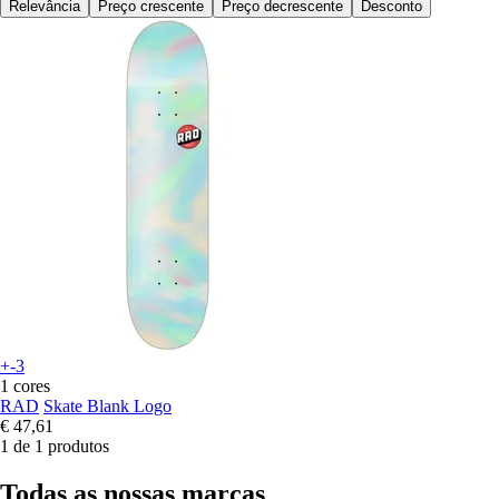
Relevância
Preço crescente
Preço decrescente
Desconto
+-3
1 cores
RAD
Skate Blank Logo
€ 47,61
1 de 1 produtos
Todas as nossas marcas