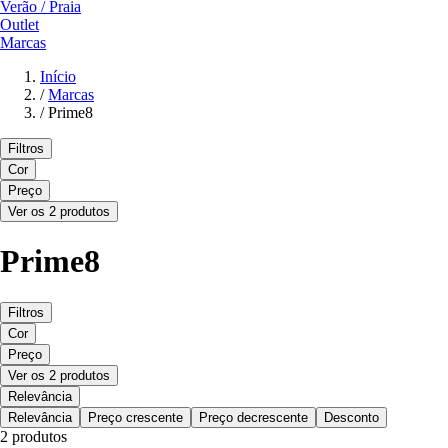
Verão / Praia
Outlet
Marcas
Início
/
Marcas
/
Prime8
Filtros
Cor
Preço
Ver os 2 produtos
Prime8
Filtros
Cor
Preço
Ver os 2 produtos
Relevância
Relevância
Preço crescente
Preço decrescente
Desconto
2 produtos