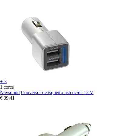
+-3
1 cores
Navsound
Conversor de isqueiro usb dc/dc 12 V
€ 39,41