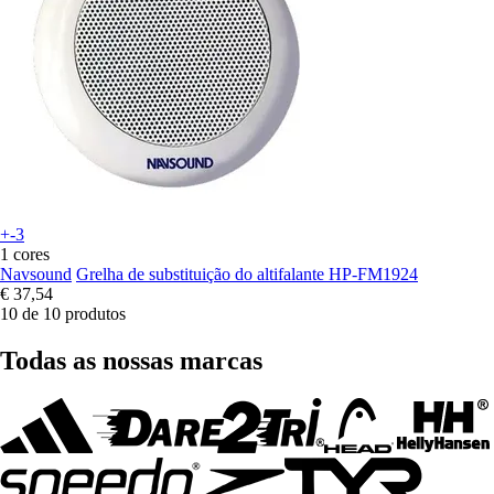
+-3
1 cores
Navsound
Grelha de substituição do altifalante HP-FM1924
€ 37,54
10 de 10 produtos
Todas as nossas marcas