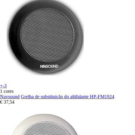
+-3
1 cores
Navsound
Grelha de substituição do altifalante HP-FM1924
€ 37,54