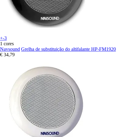
+-3
1 cores
Navsound
Grelha de substituição do altifalante HP-FM1920
€ 34,79