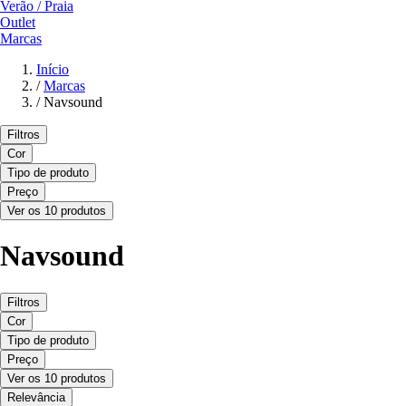
Verão / Praia
Outlet
Marcas
Início
/
Marcas
/
Navsound
Filtros
Cor
Tipo de produto
Preço
Ver os 10 produtos
Navsound
Filtros
Cor
Tipo de produto
Preço
Ver os 10 produtos
Relevância