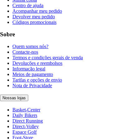
Centro de ajuda
Acompanhar meu pedido
Devolver meu pedido
Códigos promocionais
Sobre
Quem somos nós?
Contacte-nos
Termos e condições gerais de venda
Devoluções e reembolsos
Informação legal
Meios de pagamento
Tarifas e opções de envio
Nota de Privacidade
Nossas lojas
Basket-Center
Daily Bikers
Direct Running
Direct-Volley
Espace Golf
Foot-Store