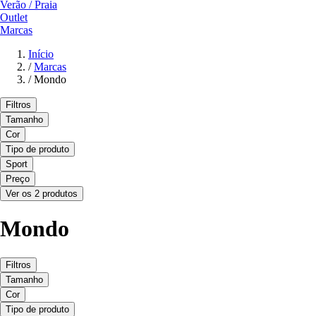
Verão / Praia
Outlet
Marcas
Início
/
Marcas
/
Mondo
Filtros
Tamanho
Cor
Tipo de produto
Sport
Preço
Ver os 2 produtos
Mondo
Filtros
Tamanho
Cor
Tipo de produto