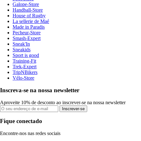
Galope-Store
Handball-Store
House of Rugby
La sellerie de Maé
Made in Paradis
Pecheur-Store
Smash-Expert
Sneak'In
Sneakids
Sport is good
Training-Fit
Trek-Expert
TripNBikers
Vélo-Store
Inscreva-se na nossa newsletter
Aproveite 10% de desconto ao inscrever-se na nossa newsletter
Inscrever-se
Fique conectado
Encontre-nos nas redes sociais