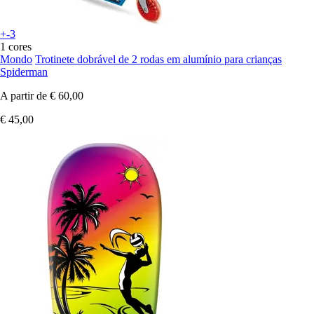
+-3
1 cores
Mondo
Trotinete dobrável de 2 rodas em alumínio para crianças
Spiderman
A partir de
€ 60,00
€ 45,00