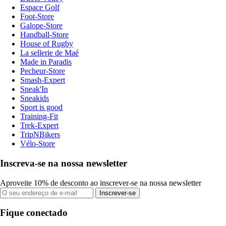
Espace Golf
Foot-Store
Galope-Store
Handball-Store
House of Rugby
La sellerie de Maé
Made in Paradis
Pecheur-Store
Smash-Expert
Sneak'In
Sneakids
Sport is good
Training-Fit
Trek-Expert
TripNBikers
Vélo-Store
Inscreva-se na nossa newsletter
Aproveite 10% de desconto ao inscrever-se na nossa newsletter
Inscrever-se
Fique conectado