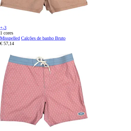
+-3
1 cores
Misspelled
Calções de banho Bruto
€ 57,14