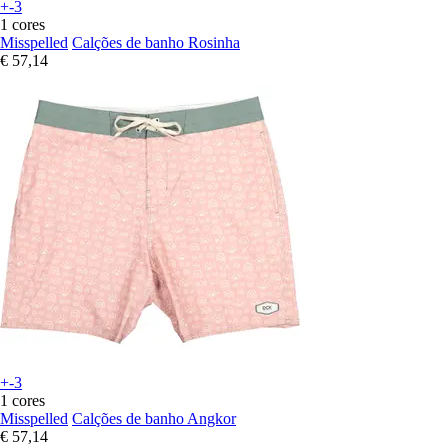
+-3
1 cores
Misspelled
Calções de banho Rosinha
€ 57,14
+-3
1 cores
Misspelled
Calções de banho Angkor
€ 57,14