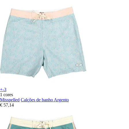
+-3
1 cores
Misspelled
Calções de banho Argento
€ 57,14