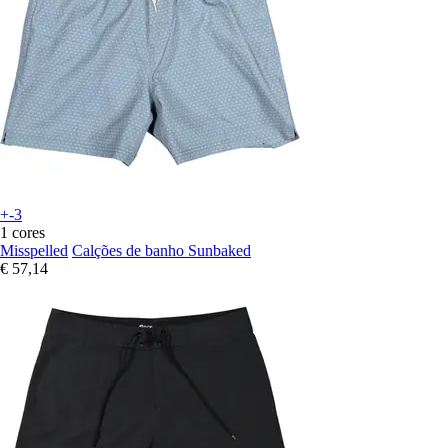
+-3
1 cores
Misspelled
Calções de banho Sunbaked
€ 57,14