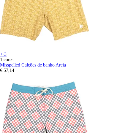
+-3
1 cores
Misspelled
Calções de banho Areia
€ 57,14