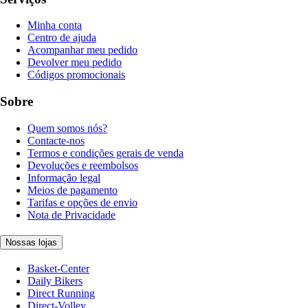
Minha conta
Centro de ajuda
Acompanhar meu pedido
Devolver meu pedido
Códigos promocionais
Sobre
Quem somos nós?
Contacte-nos
Termos e condições gerais de venda
Devoluções e reembolsos
Informação legal
Meios de pagamento
Tarifas e opções de envio
Nota de Privacidade
Nossas lojas
Basket-Center
Daily Bikers
Direct Running
Direct-Volley