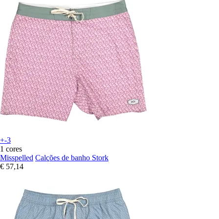
+-3
1 cores
Misspelled
Calções de banho Stork
€ 57,14