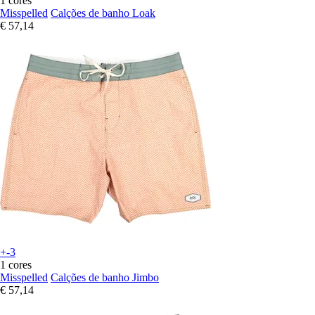
1 cores
Misspelled
Calções de banho Loak
€ 57,14
+-3
1 cores
Misspelled
Calções de banho Jimbo
€ 57,14