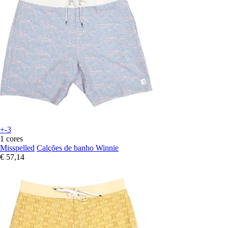
+-3
1 cores
Misspelled
Calções de banho Winnie
€ 57,14