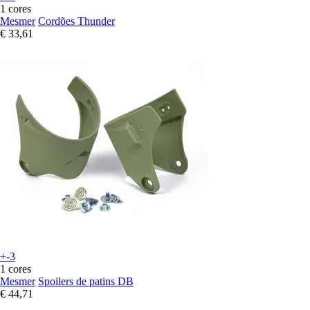
1 cores
Mesmer
Cordões Thunder
€ 33,61
+-3
1 cores
Mesmer
Spoilers de patins DB
€ 44,71