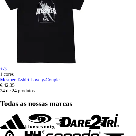
+-3
1 cores
Mesmer
T-shirt Lovely-Couple
€ 42,35
24 de 24 produtos
Todas as nossas marcas