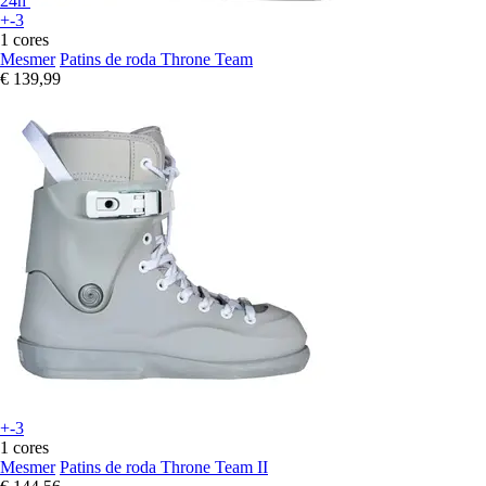
24h
+-3
1 cores
Mesmer
Patins de roda Throne Team
€ 139,99
+-3
1 cores
Mesmer
Patins de roda Throne Team II