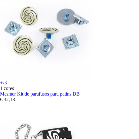
+-3
1 cores
Mesmer
Kit de parafusos para patins DB
€ 32,13