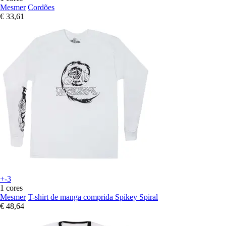
Mesmer
Cordões
€ 33,61
+-3
1 cores
Mesmer
T-shirt de manga comprida Spikey Spiral
€ 48,64