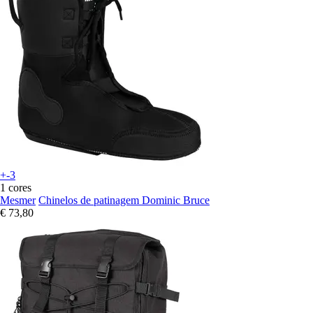
+-3
1 cores
Mesmer
Chinelos de patinagem Dominic Bruce
€ 73,80