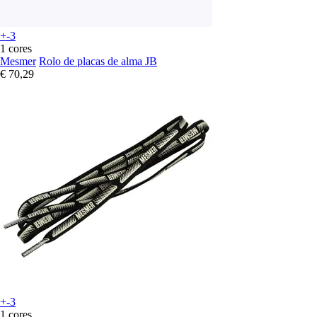
+-3
1 cores
Mesmer
Rolo de placas de alma JB
€ 70,29
+-3
1 cores