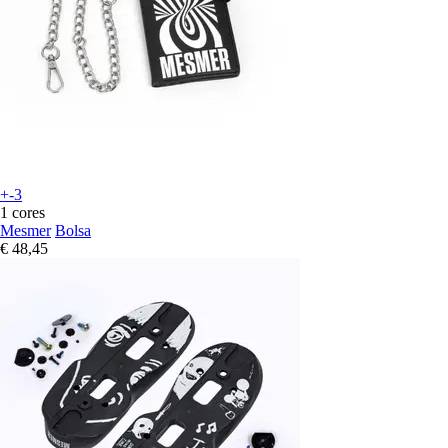
+-3
1 cores
Mesmer
Bolsa
€ 48,45