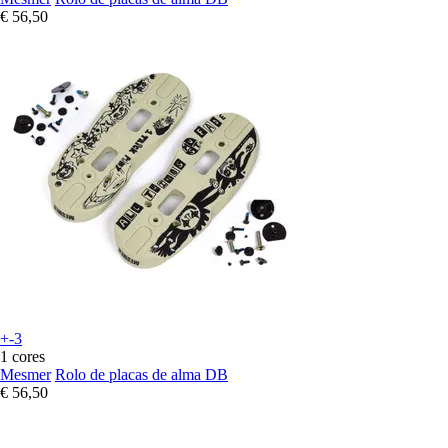
€ 56,50
+-3
1 cores
Mesmer
Rolo de placas de alma DB
€ 56,50