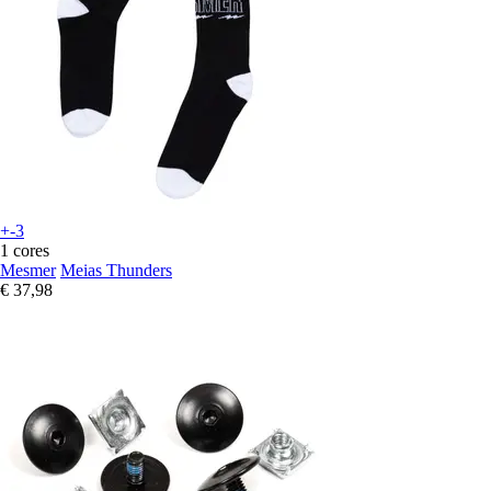
+-3
1 cores
Mesmer
Meias Thunders
€ 37,98