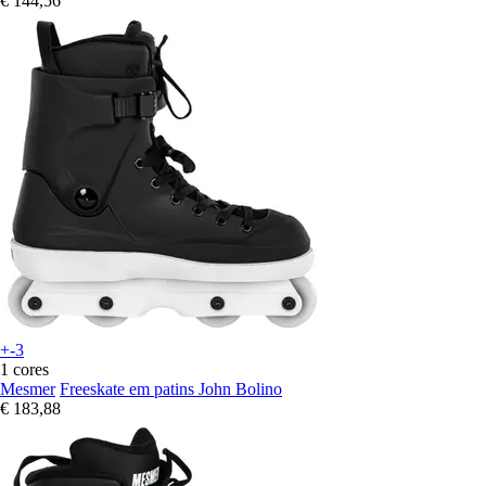
€ 144,56
+-3
1 cores
Mesmer
Freeskate em patins John Bolino
€ 183,88