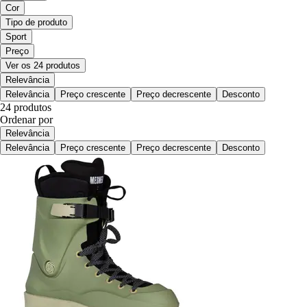
Cor
Tipo de produto
Sport
Preço
Ver os 24 produtos
Relevância
Relevância
Preço crescente
Preço decrescente
Desconto
24 produtos
Ordenar por
Relevância
Relevância
Preço crescente
Preço decrescente
Desconto