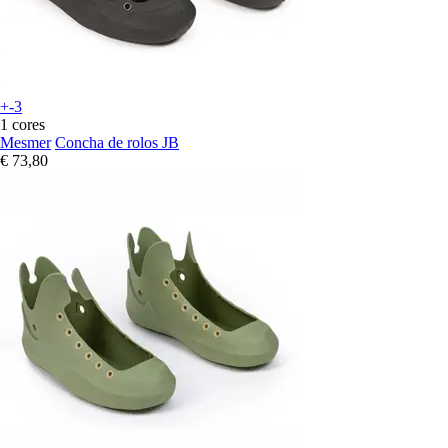
+-3
1 cores
Mesmer
Concha de rolos JB
€ 73,80