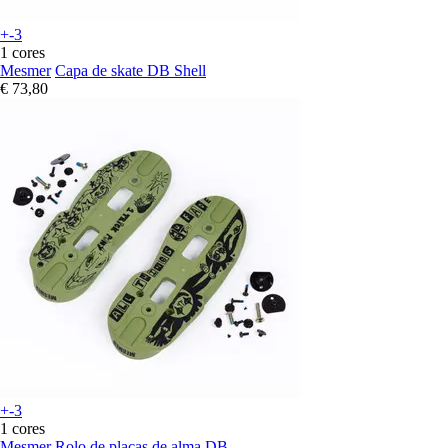
+-3
1 cores
Mesmer
Capa de skate DB Shell
€ 73,80
+-3
1 cores
Mesmer
Rolo de placas de alma DB