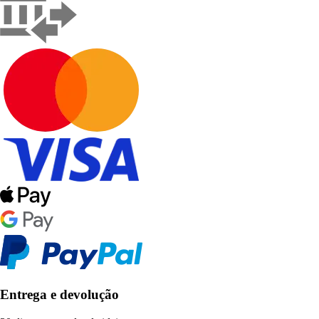
Entrega e devolução