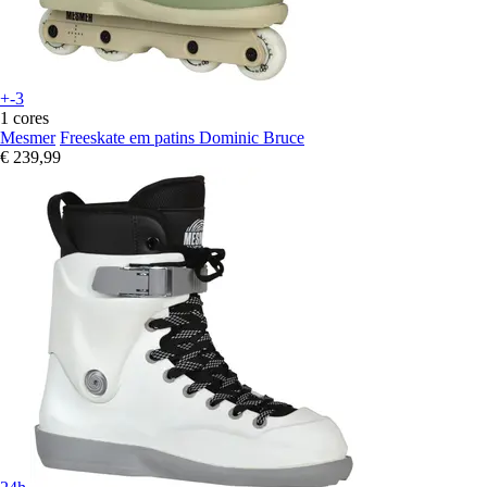
+-3
1 cores
Mesmer
Freeskate em patins Dominic Bruce
€ 239,99