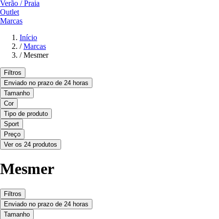
Verão / Praia
Outlet
Marcas
Início
/
Marcas
/
Mesmer
Filtros
Enviado no prazo de 24 horas
Tamanho
Cor
Tipo de produto
Sport
Preço
Ver os 24 produtos
Mesmer
Filtros
Enviado no prazo de 24 horas
Tamanho