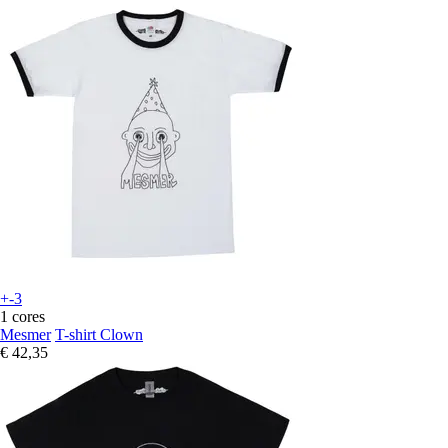
+-3
1 cores
Mesmer
T-shirt Clown
€ 42,35