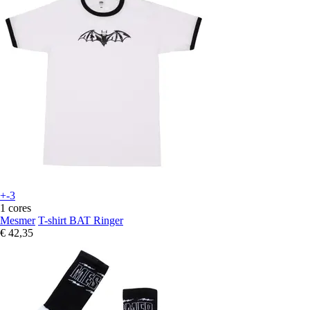
+-3
1 cores
Mesmer
T-shirt BAT Ringer
€ 42,35