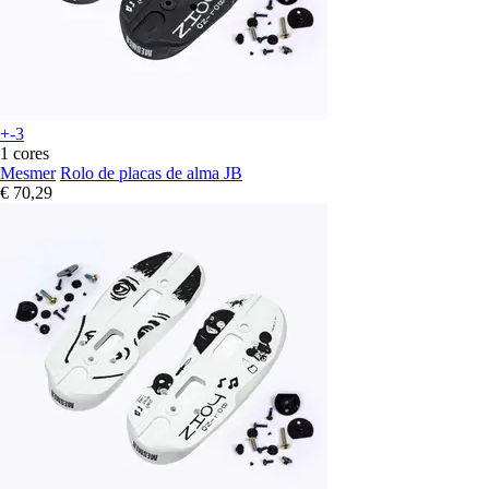
+-3
1 cores
Mesmer
Rolo de placas de alma JB
€ 70,29