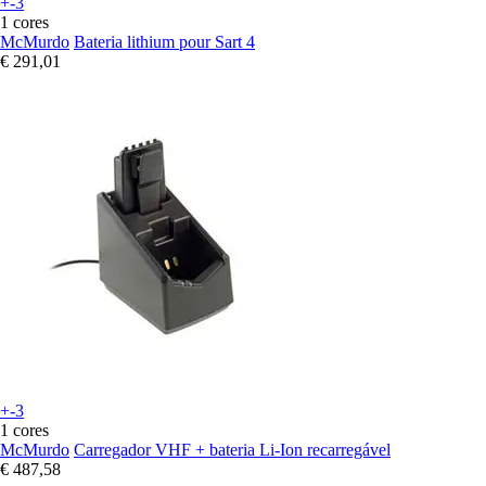
+-3
1 cores
McMurdo
Bateria lithium pour Sart 4
€ 291,01
+-3
1 cores
McMurdo
Carregador VHF + bateria Li-Ion recarregável
€ 487,58