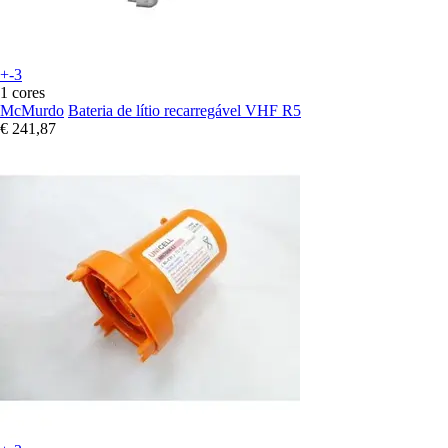
+-3
1 cores
McMurdo
Bateria de lítio recarregável VHF R5
€ 241,87