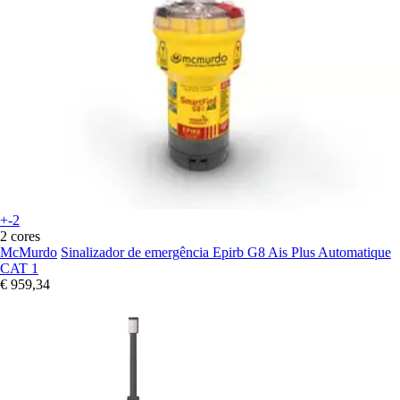
+-2
2 cores
McMurdo
Sinalizador de emergência Epirb G8 Ais Plus Automatique
CAT 1
€ 959,34