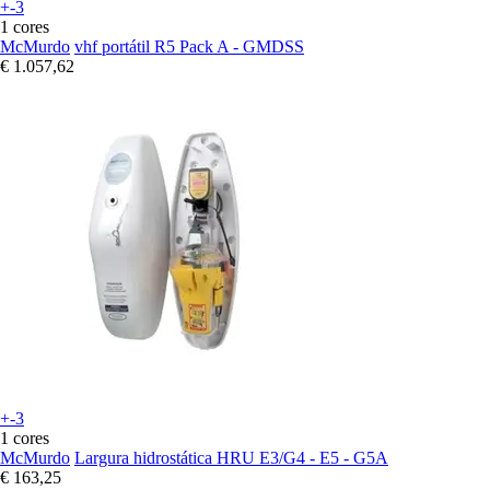
+-3
1 cores
McMurdo
vhf portátil R5 Pack A - GMDSS
€ 1.057,62
+-3
1 cores
McMurdo
Largura hidrostática HRU E3/G4 - E5 - G5A
€ 163,25