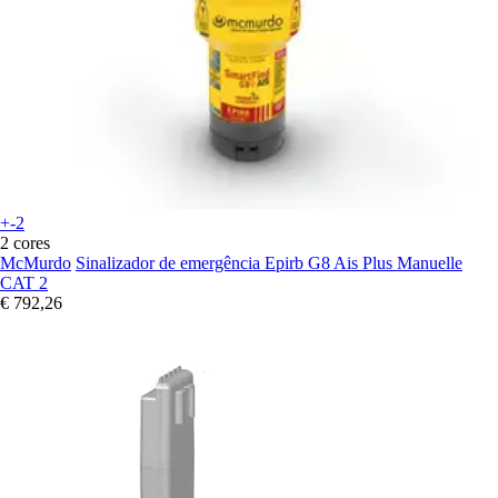
+-2
2 cores
McMurdo
Sinalizador de emergência Epirb G8 Ais Plus Manuelle
CAT 2
€ 792,26