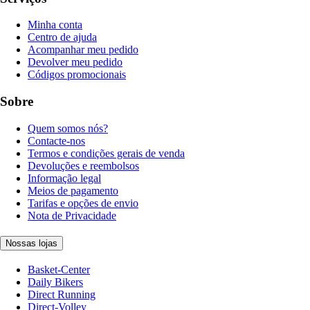
Minha conta
Centro de ajuda
Acompanhar meu pedido
Devolver meu pedido
Códigos promocionais
Sobre
Quem somos nós?
Contacte-nos
Termos e condições gerais de venda
Devoluções e reembolsos
Informação legal
Meios de pagamento
Tarifas e opções de envio
Nota de Privacidade
Nossas lojas
Basket-Center
Daily Bikers
Direct Running
Direct-Volley