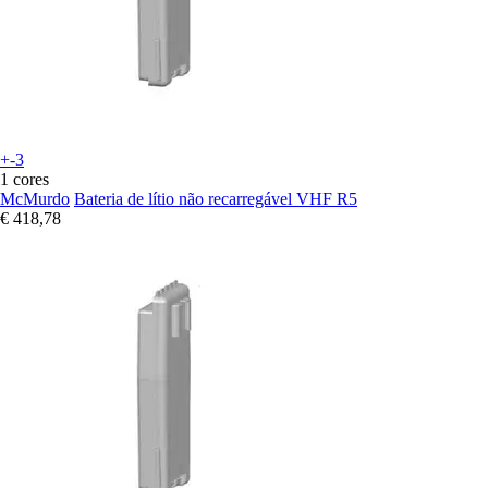
+-3
1 cores
McMurdo
Bateria de lítio não recarregável VHF R5
€ 418,78