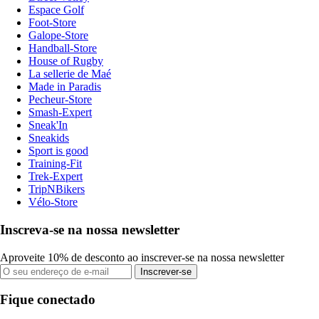
Espace Golf
Foot-Store
Galope-Store
Handball-Store
House of Rugby
La sellerie de Maé
Made in Paradis
Pecheur-Store
Smash-Expert
Sneak'In
Sneakids
Sport is good
Training-Fit
Trek-Expert
TripNBikers
Vélo-Store
Inscreva-se na nossa newsletter
Aproveite 10% de desconto ao inscrever-se na nossa newsletter
Inscrever-se
Fique conectado