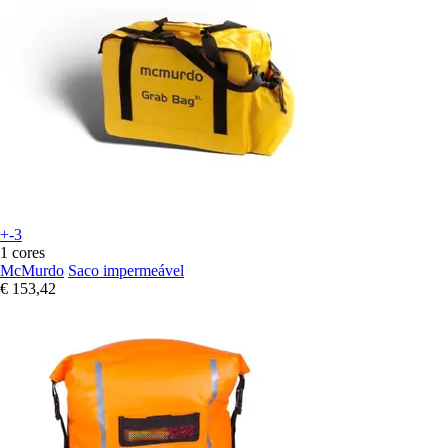
+-3
1 cores
McMurdo
Saco impermeável
€ 153,42