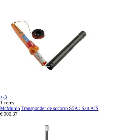
+-3
1 cores
McMurdo
Transponder de socorro S5A : Sart AIS
€ 900,37