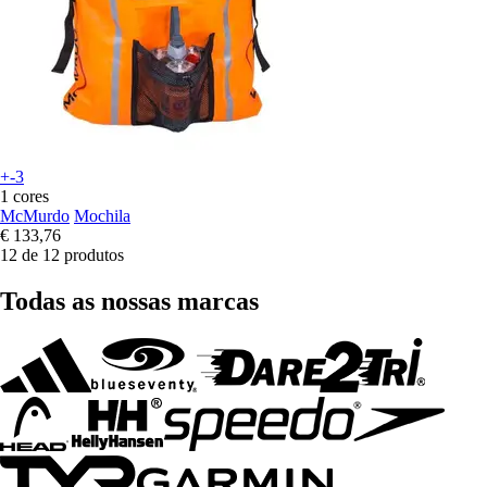
+-3
1 cores
McMurdo
Mochila
€ 133,76
12 de 12 produtos
Todas as nossas marcas