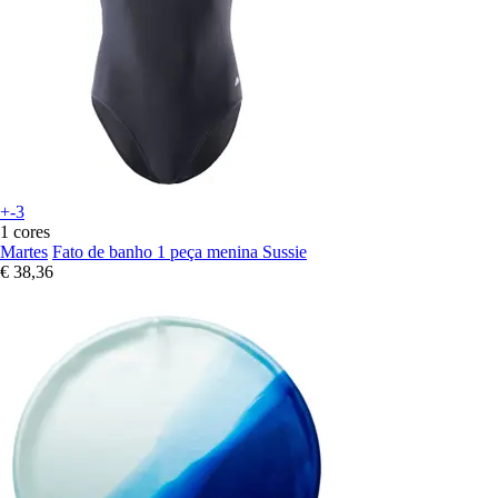
+-3
1 cores
Martes
Fato de banho 1 peça menina Sussie
€ 38,36