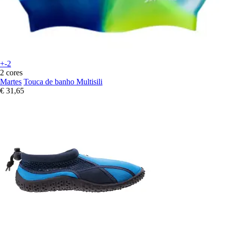
+-2
2 cores
Martes
Touca de banho Multisili
€ 31,65