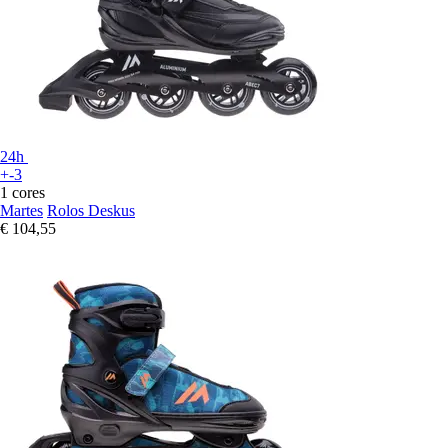
24h
+-3
1 cores
Martes
Rolos Deskus
€ 104,55