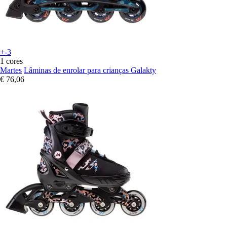
+-3
1 cores
Martes
Lâminas de enrolar para crianças Galakty
€ 76,06