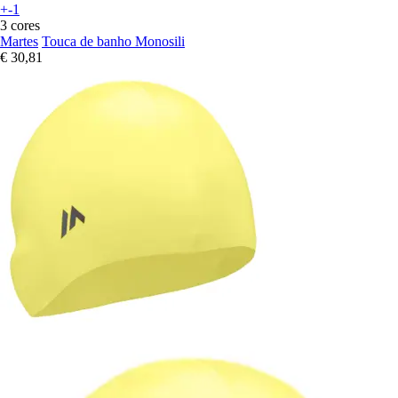
+-1
3 cores
Martes
Touca de banho Monosili
€ 30,81