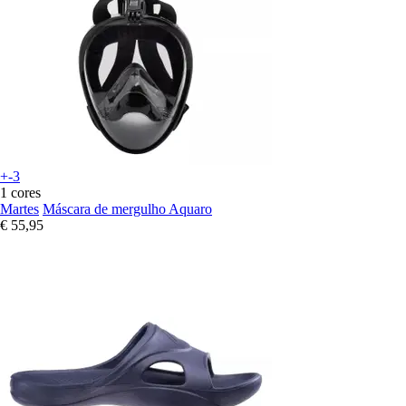
+-3
1 cores
Martes
Máscara de mergulho Aquaro
€ 55,95