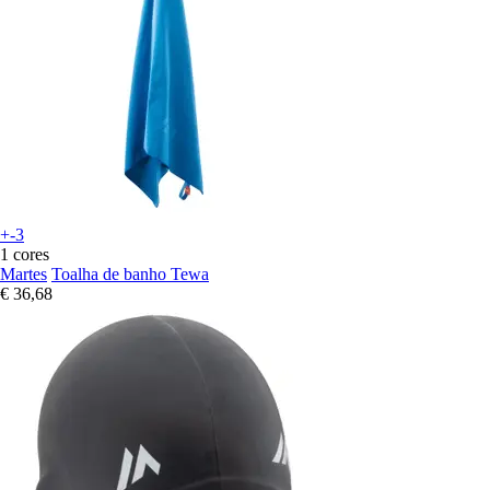
+-3
1 cores
Martes
Toalha de banho Tewa
€ 36,68