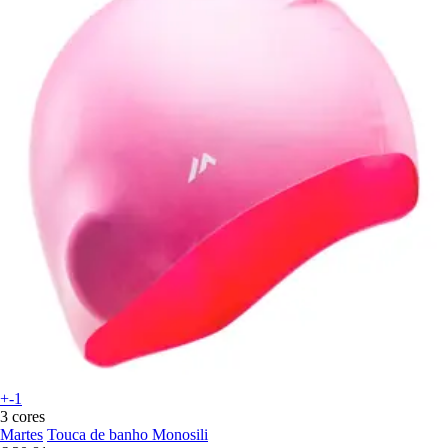
+-1
3 cores
Martes
Touca de banho Monosili