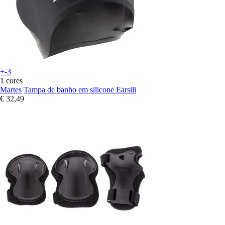
+-3
1 cores
Martes
Tampa de banho em silicone Earsili
€ 32,49