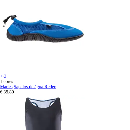
+-3
1 cores
Martes
Sapatos de água Redeo
€ 35,80