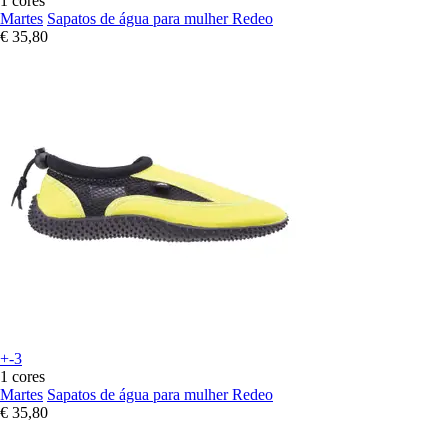
1 cores
Martes
Sapatos de água para mulher Redeo
€ 35,80
+-3
1 cores
Martes
Sapatos de água para mulher Redeo
€ 35,80