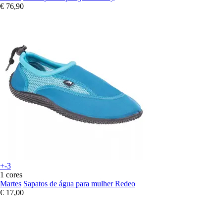
€ 76,90
+-3
1 cores
Martes
Sapatos de água para mulher Redeo
€ 17,00