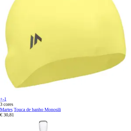
+-1
3 cores
Martes
Touca de banho Monosili
€ 30,81