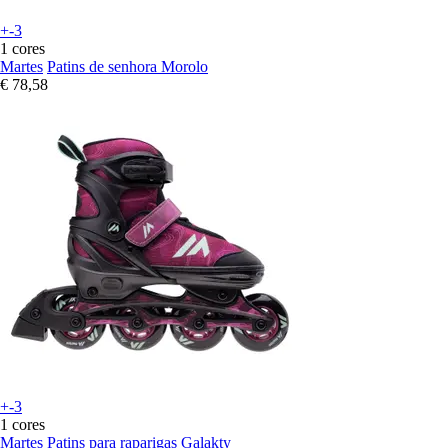
+-3
1 cores
Martes
Patins de senhora Morolo
€ 78,58
+-3
1 cores
Martes
Patins para raparigas Galakty