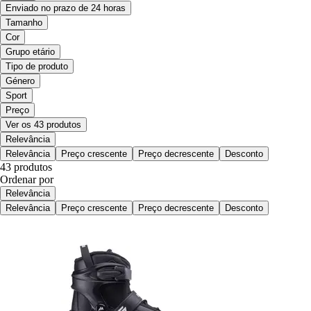
Enviado no prazo de 24 horas
Tamanho
Cor
Grupo etário
Tipo de produto
Género
Sport
Preço
Ver os 43 produtos
Relevância
Relevância
Preço crescente
Preço decrescente
Desconto
43 produtos
Ordenar por
Relevância
Relevância
Preço crescente
Preço decrescente
Desconto