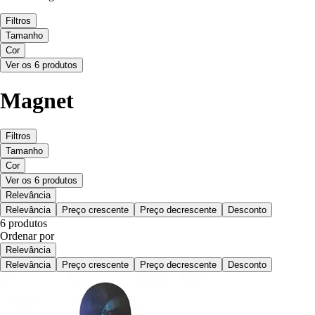
Filtros
Tamanho
Cor
Ver os 6 produtos
Magnet
Filtros
Tamanho
Cor
Ver os 6 produtos
Relevância
Relevância
Preço crescente
Preço decrescente
Desconto
6 produtos
Ordenar por
Relevância
Relevância
Preço crescente
Preço decrescente
Desconto