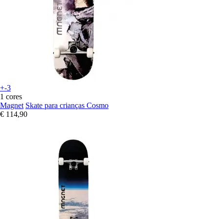
+-3
1 cores
Magnet
Skate para crianças Cosmo
€ 114,90