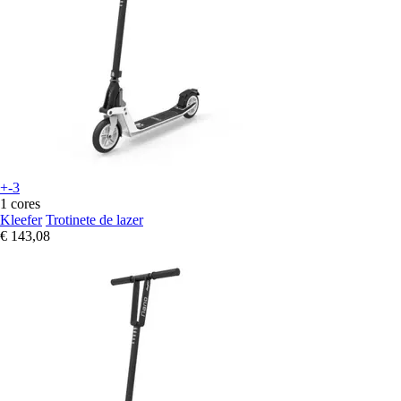
+-3
1 cores
Kleefer
Trotinete de lazer
€ 143,08