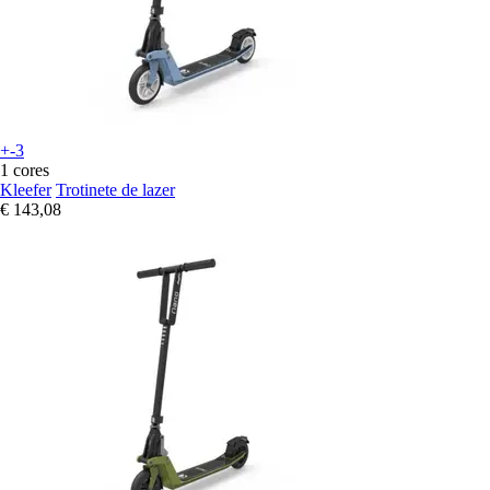
+-3
1 cores
Kleefer
Trotinete de lazer
€ 143,08