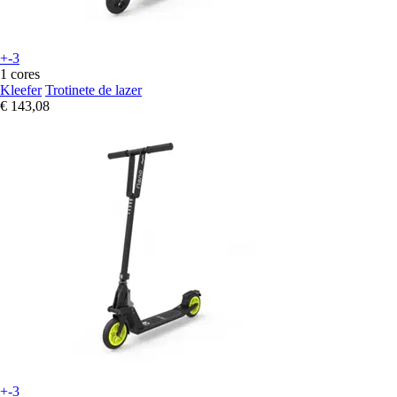
+-3
1 cores
Kleefer
Trotinete de lazer
€ 143,08
+-3