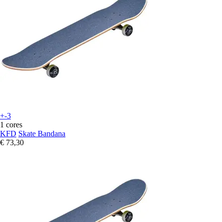
+-3
1 cores
KFD
Skate Bandana
€ 73,30