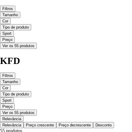
Filtros
Tamanho
Cor
Tipo de produto
Sport
Preço
Ver os 55 produtos
KFD
Filtros
Tamanho
Cor
Tipo de produto
Sport
Preço
Ver os 55 produtos
Relevância
Relevância
Preço crescente
Preço decrescente
Desconto
55 produtos