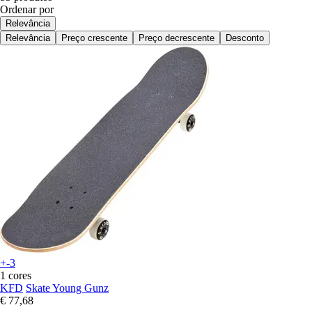
Ordenar por
Relevância
Relevância
Preço crescente
Preço decrescente
Desconto
+-3
1 cores
KFD
Skate Young Gunz
€ 77,68