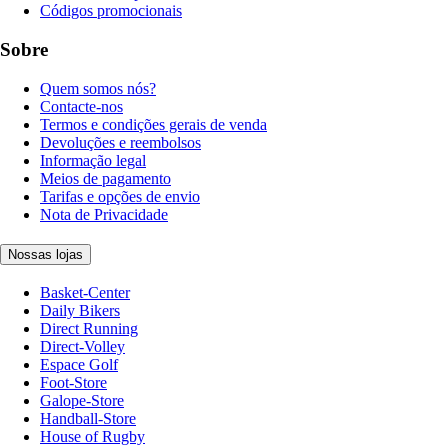
Códigos promocionais
Sobre
Quem somos nós?
Contacte-nos
Termos e condições gerais de venda
Devoluções e reembolsos
Informação legal
Meios de pagamento
Tarifas e opções de envio
Nota de Privacidade
Nossas lojas
Basket-Center
Daily Bikers
Direct Running
Direct-Volley
Espace Golf
Foot-Store
Galope-Store
Handball-Store
House of Rugby