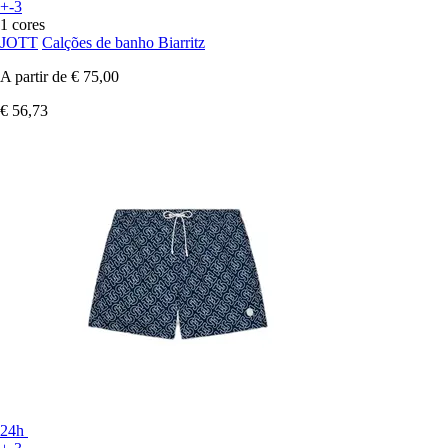
+-3
1 cores
JOTT
Calções de banho Biarritz
A partir de
€ 75,00
€ 56,73
24h