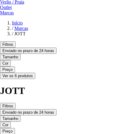
Verão / Praia
Outlet
Marcas
Início
/
Marcas
/
JOTT
Filtros
Enviado no prazo de 24 horas
Tamanho
Cor
Preço
Ver os 6 produtos
JOTT
Filtros
Enviado no prazo de 24 horas
Tamanho
Cor
Preço