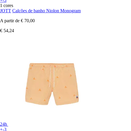
+-3
1 cores
JOTT
Calções de banho Niolon Monogram
A partir de
€ 70,00
€ 54,24
24h
+-3