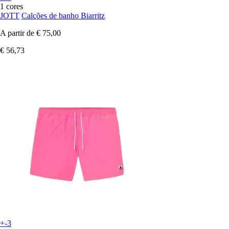
1 cores
JOTT
Calções de banho Biarritz
A partir de
€ 75,00
€ 56,73
+-3