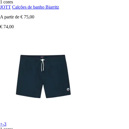
1 cores
JOTT
Calções de banho Biarritz
A partir de
€ 75,00
€ 74,00
+-3