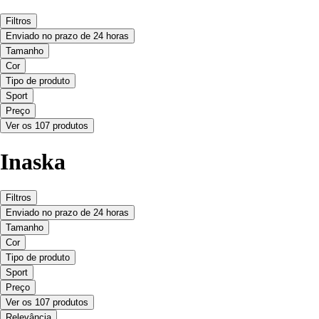
Filtros
Enviado no prazo de 24 horas
Tamanho
Cor
Tipo de produto
Sport
Preço
Ver os 107 produtos
Inaska
Filtros
Enviado no prazo de 24 horas
Tamanho
Cor
Tipo de produto
Sport
Preço
Ver os 107 produtos
Relevância