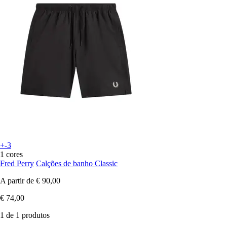
+-3
1 cores
Fred Perry
Calções de banho Classic
A partir de
€ 90,00
€ 74,00
1 de 1 produtos