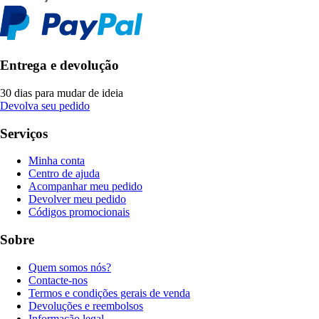
Entrega e devolução
30 dias para mudar de ideia
Devolva seu pedido
Serviços
Minha conta
Centro de ajuda
Acompanhar meu pedido
Devolver meu pedido
Códigos promocionais
Sobre
Quem somos nós?
Contacte-nos
Termos e condições gerais de venda
Devoluções e reembolsos
Informação legal