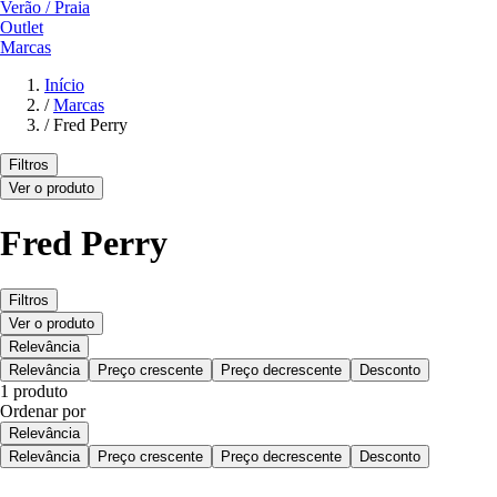
Verão / Praia
Outlet
Marcas
Início
/
Marcas
/
Fred Perry
Filtros
Ver o produto
Fred Perry
Filtros
Ver o produto
Relevância
Relevância
Preço crescente
Preço decrescente
Desconto
1 produto
Ordenar por
Relevância
Relevância
Preço crescente
Preço decrescente
Desconto