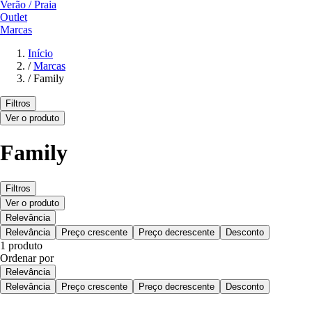
Verão / Praia
Outlet
Marcas
Início
/
Marcas
/
Family
Filtros
Ver o produto
Family
Filtros
Ver o produto
Relevância
Relevância
Preço crescente
Preço decrescente
Desconto
1 produto
Ordenar por
Relevância
Relevância
Preço crescente
Preço decrescente
Desconto