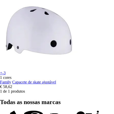
+-3
1 cores
Family
Capacete de skate ajustável
€ 58,62
1 de 1 produtos
Todas as nossas marcas