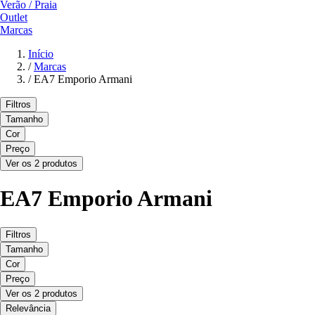
Verão / Praia
Outlet
Marcas
Início
/
Marcas
/
EA7 Emporio Armani
Filtros
Tamanho
Cor
Preço
Ver os 2 produtos
EA7 Emporio Armani
Filtros
Tamanho
Cor
Preço
Ver os 2 produtos
Relevância