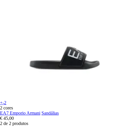
+-2
2 cores
EA7 Emporio Armani
Sandálias
€ 45,00
2 de 2 produtos