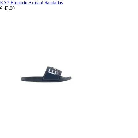
EA7 Emporio Armani
Sandálias
€ 43,00