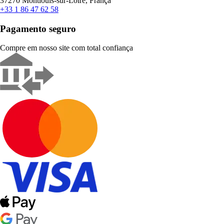
37270 Montlouis-sur-Loire, França
+33 1 86 47 62 58
Pagamento seguro
Compre em nosso site com total confiança