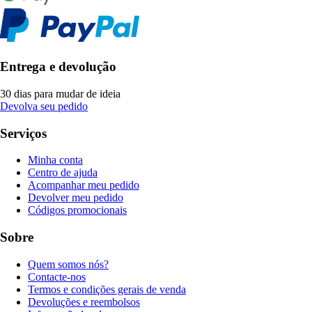
Entrega e devolução
30 dias para mudar de ideia
Devolva seu pedido
Serviços
Minha conta
Centro de ajuda
Acompanhar meu pedido
Devolver meu pedido
Códigos promocionais
Sobre
Quem somos nós?
Contacte-nos
Termos e condições gerais de venda
Devoluções e reembolsos