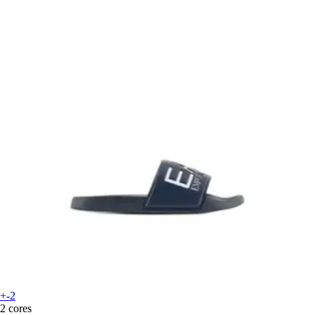
+-2
2 cores