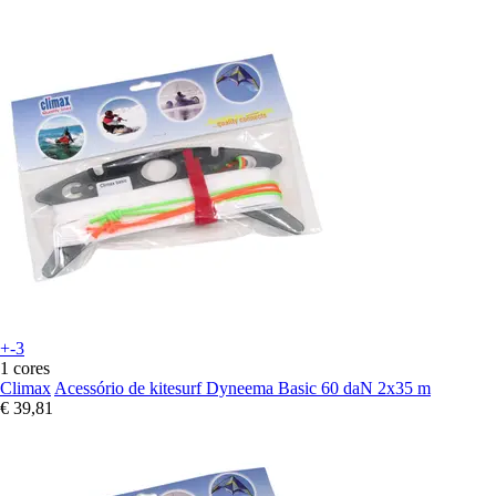
+-3
1 cores
Climax
Acessório de kitesurf Dyneema Basic 60 daN 2x35 m
€ 39,81