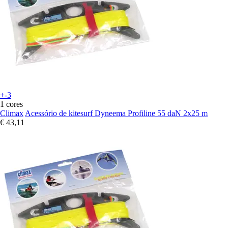
+-3
1 cores
Climax
Acessório de kitesurf Dyneema Profiline 55 daN 2x25 m
€ 43,11