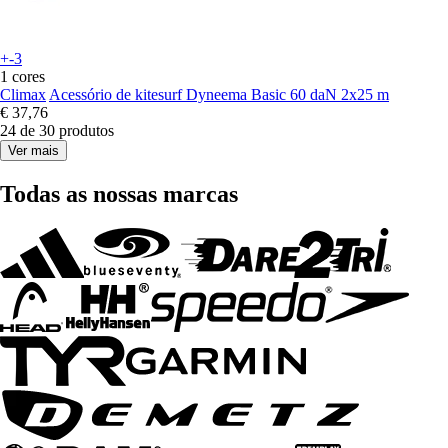
+-3
1 cores
Climax
Acessório de kitesurf Dyneema Basic 60 daN 2x25 m
€ 37,76
24 de 30 produtos
Ver mais
Todas as nossas marcas