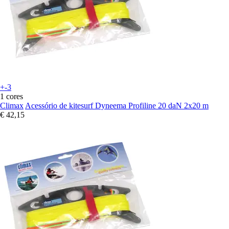
+-3
1 cores
Climax
Acessório de kitesurf Dyneema Profiline 20 daN 2x20 m
€ 42,15