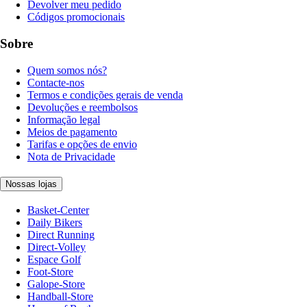
Devolver meu pedido
Códigos promocionais
Sobre
Quem somos nós?
Contacte-nos
Termos e condições gerais de venda
Devoluções e reembolsos
Informação legal
Meios de pagamento
Tarifas e opções de envio
Nota de Privacidade
Nossas lojas
Basket-Center
Daily Bikers
Direct Running
Direct-Volley
Espace Golf
Foot-Store
Galope-Store
Handball-Store