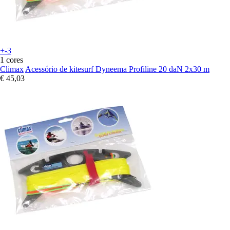
+-3
1 cores
Climax
Acessório de kitesurf Dyneema Profiline 20 daN 2x30 m
€ 45,03