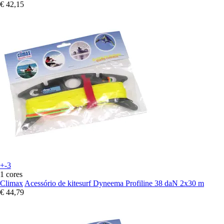
€ 42,15
+-3
1 cores
Climax
Acessório de kitesurf Dyneema Profiline 38 daN 2x30 m
€ 44,79