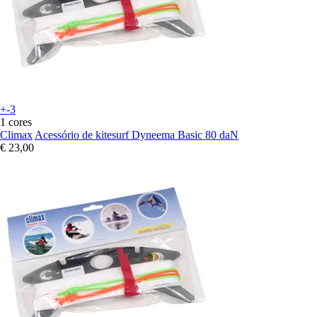
+-3
1 cores
Climax
Acessório de kitesurf Dyneema Basic 80 daN
€ 23,00