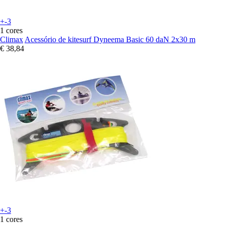
+-3
1 cores
Climax
Acessório de kitesurf Dyneema Basic 60 daN 2x30 m
€ 38,84
+-3
1 cores