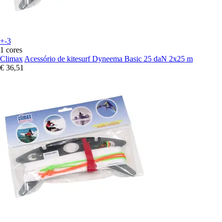
+-3
1 cores
Climax
Acessório de kitesurf Dyneema Basic 25 daN 2x25 m
€ 36,51