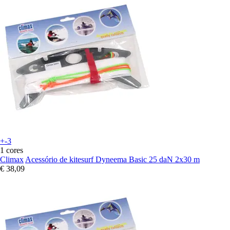
+-3
1 cores
Climax
Acessório de kitesurf Dyneema Basic 25 daN 2x30 m
€ 38,09