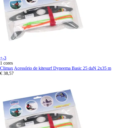
+-3
1 cores
Climax
Acessório de kitesurf Dyneema Basic 25 daN 2x35 m
€ 38,57