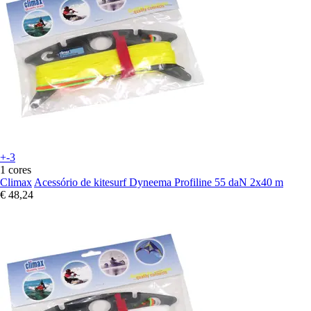
+-3
1 cores
Climax
Acessório de kitesurf Dyneema Profiline 55 daN 2x40 m
€ 48,24