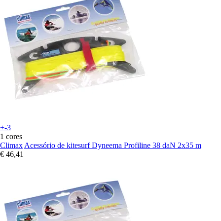
+-3
1 cores
Climax
Acessório de kitesurf Dyneema Profiline 38 daN 2x35 m
€ 46,41