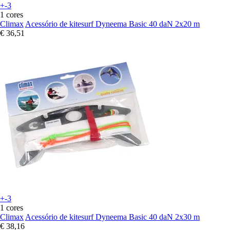
+-3
1 cores
Climax
Acessório de kitesurf Dyneema Basic 40 daN 2x20 m
€ 36,51
+-3
1 cores
Climax
Acessório de kitesurf Dyneema Basic 40 daN 2x30 m
€ 38,16