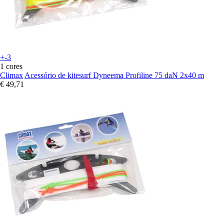
+-3
1 cores
Climax
Acessório de kitesurf Dyneema Profiline 75 daN 2x40 m
€ 49,71