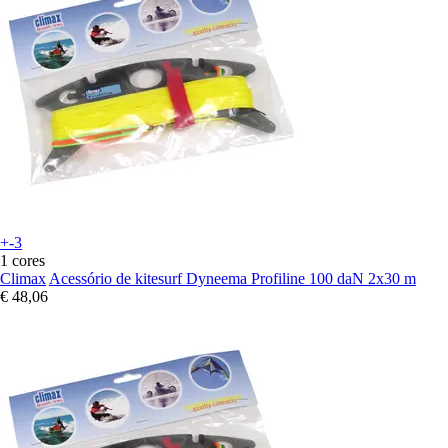
+-3
1 cores
Climax
Acessório de kitesurf Dyneema Profiline 100 daN 2x30 m
€ 48,06