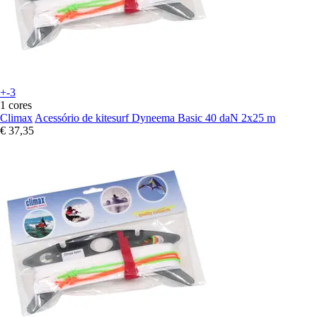
+-3
1 cores
Climax
Acessório de kitesurf Dyneema Basic 40 daN 2x25 m
€ 37,35