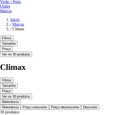
Verão / Praia
Outlet
Marcas
Início
/
Marcas
/
Climax
Filtros
Tamanho
Preço
Ver os 30 produtos
Climax
Filtros
Tamanho
Preço
Ver os 30 produtos
Relevância
Relevância
Preço crescente
Preço decrescente
Desconto
30 produtos