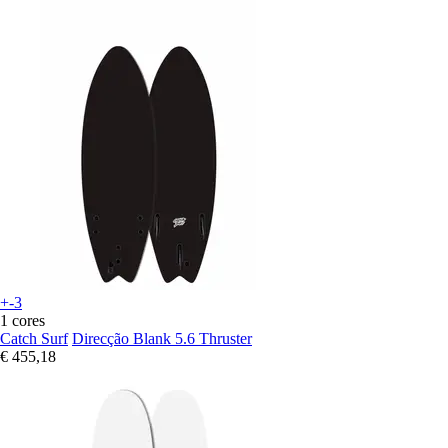
+-3
1 cores
Catch Surf
Direcção Blank 5.6 Thruster
€ 455,18