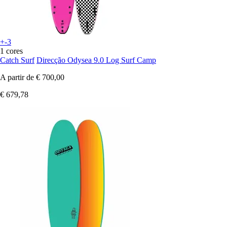
+-3
1 cores
Catch Surf
Direcção Odysea 9.0 Log Surf Camp
A partir de
€ 700,00
€ 679,78