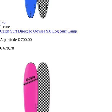
+-3
1 cores
Catch Surf
Direcção Odysea 9.0 Log Surf Camp
A partir de
€ 700,00
€ 679,78