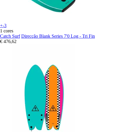
+-3
1 cores
Catch Surf
Direcção Blank Series 7'0 Log - Tri Fin
€ 476,62