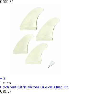
€ 562,35
+-3
1 cores
Catch Surf
Kit de ailerons Hi.-Perf. Quad Fin
€ 81,27