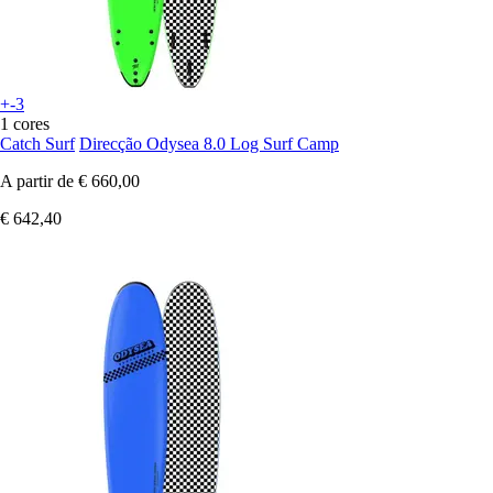
+-3
1 cores
Catch Surf
Direcção Odysea 8.0 Log Surf Camp
A partir de
€ 660,00
€ 642,40