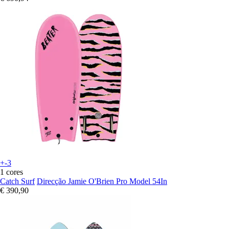
+-3
1 cores
Catch Surf
Direcção Jamie O'Brien Pro Model 54In
€ 390,90