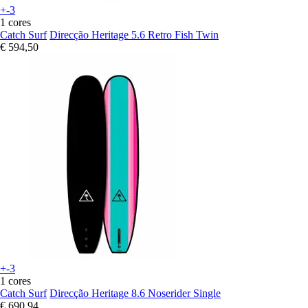
+-3
1 cores
Catch Surf
Direcção Heritage 5.6 Retro Fish Twin
€ 594,50
+-3
1 cores
Catch Surf
Direcção Heritage 8.6 Noserider Single
€ 690,94