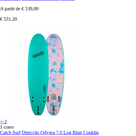
A partir de
€ 539,00
€ 531,20
+-3
1 cores
Catch Surf
Direcção Odysea 7.0 Log Blair Conklin