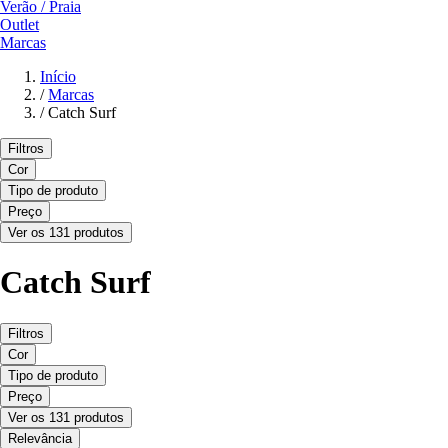
Verão / Praia
Outlet
Marcas
Início
/
Marcas
/
Catch Surf
Filtros
Cor
Tipo de produto
Preço
Ver os 131 produtos
Catch Surf
Filtros
Cor
Tipo de produto
Preço
Ver os 131 produtos
Relevância