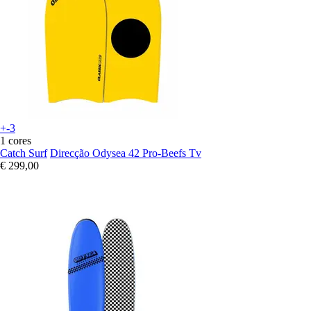
+-3
1 cores
Catch Surf
Direcção Odysea 42 Pro-Beefs Tv
€ 299,00