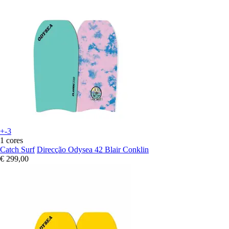
+-3
1 cores
Catch Surf
Direcção Odysea 42 Blair Conklin
€ 299,00