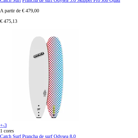
Catch Surf
Prancha de surf Odysea 5.6 Skipper Pro Job Quad
A partir de
€ 479,00
€ 475,13
+-3
1 cores
Catch Surf
Prancha de surf Odysea 8.0