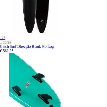
+-3
1 cores
Catch Surf
Direcção Blank 9.0 Log
€ 562,35