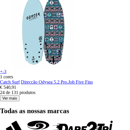
+-3
1 cores
Catch Surf
Direcção Odysea 5.2 Pro.Job Five Fins
€ 540,91
24 de 131 produtos
Ver mais
Todas as nossas marcas