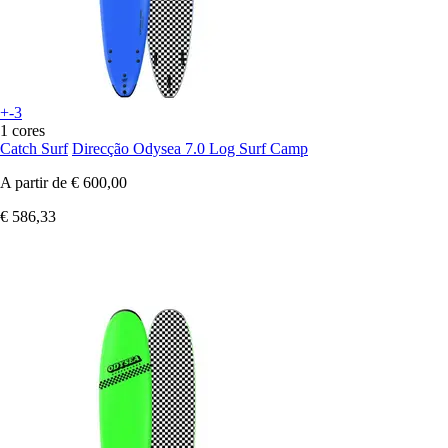
+-3
1 cores
Catch Surf
Direcção Odysea 7.0 Log Surf Camp
A partir de
€ 600,00
€ 586,33