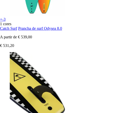
+-3
1 cores
Catch Surf
Prancha de surf Odysea 8.0
A partir de
€ 539,00
€ 531,20