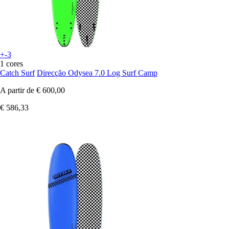
+-3
1 cores
Catch Surf
Direcção Odysea 7.0 Log Surf Camp
A partir de
€ 600,00
€ 586,33