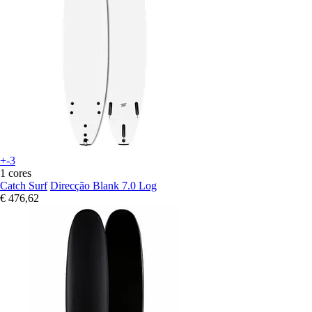
+-3
1 cores
Catch Surf
Direcção Blank 7.0 Log
€ 476,62