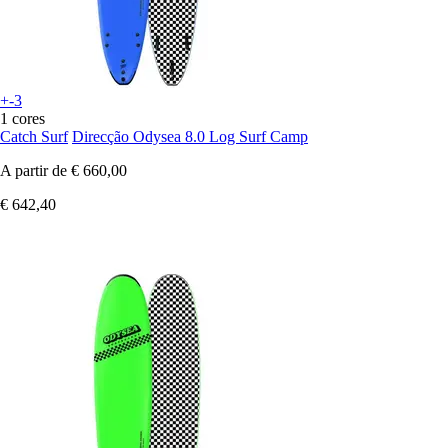
+-3
1 cores
Catch Surf
Direcção Odysea 8.0 Log Surf Camp
A partir de
€ 660,00
€ 642,40