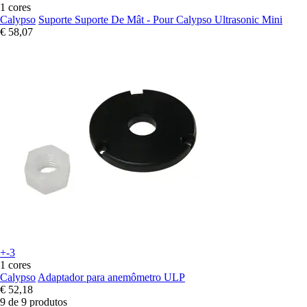
1 cores
Calypso
Suporte Suporte De Mât - Pour Calypso Ultrasonic Mini
€ 58,07
+-3
1 cores
Calypso
Adaptador para anemômetro ULP
€ 52,18
9 de 9 produtos