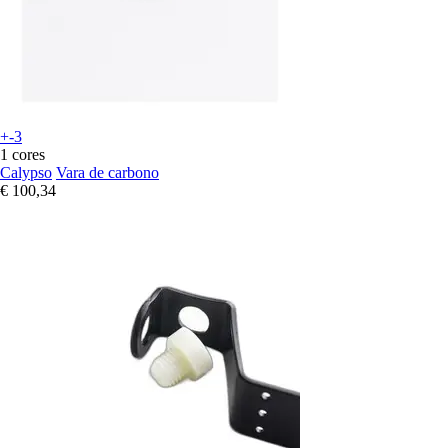
+-3
1 cores
Calypso
Vara de carbono
€ 100,34