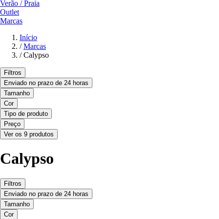
Verão / Praia
Outlet
Marcas
Início
/
Marcas
/
Calypso
Filtros
Enviado no prazo de 24 horas
Tamanho
Cor
Tipo de produto
Preço
Ver os 9 produtos
Calypso
Filtros
Enviado no prazo de 24 horas
Tamanho
Cor