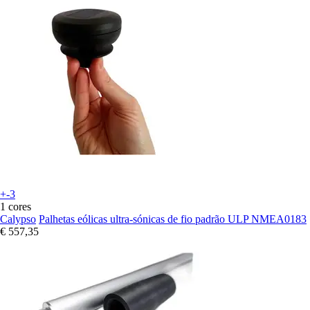
+-3
1 cores
Calypso
Palhetas eólicas ultra-sónicas de fio padrão ULP NMEA0183
€ 557,35