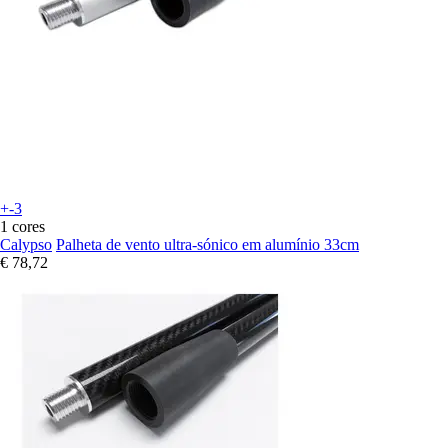
+-3
1 cores
Calypso
Palheta de vento ultra-sónico em alumínio 33cm
€ 78,72