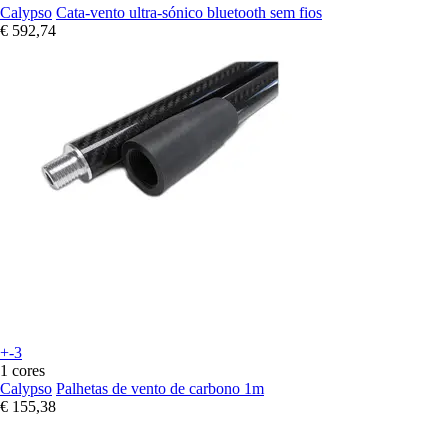
Calypso
Cata-vento ultra-sónico bluetooth sem fios
€ 592,74
+-3
1 cores
Calypso
Palhetas de vento de carbono 1m
€ 155,38