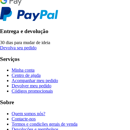
Entrega e devolução
30 dias para mudar de ideia
Devolva seu pedido
Serviços
Minha conta
Centro de ajuda
Acompanhar meu pedido
Devolver meu pedido
Códigos promocionais
Sobre
Quem somos nós?
Contacte-nos
Termos e condições gerais de venda
Devoluções e reembolsos