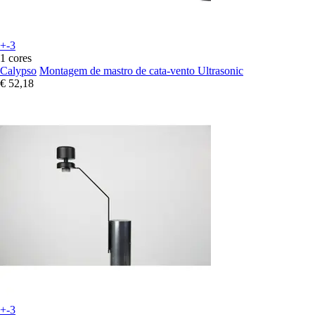
+-3
1 cores
Calypso
Montagem de mastro de cata-vento Ultrasonic
€ 52,18
+-3