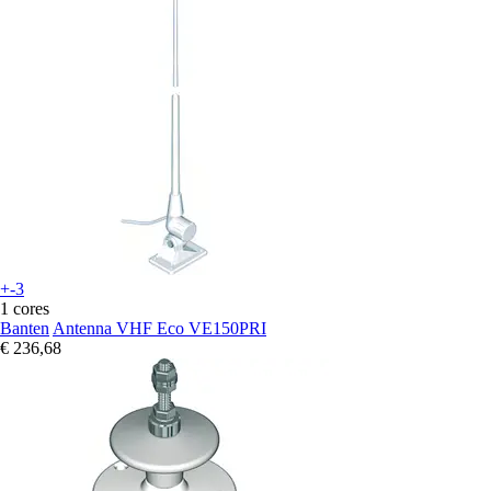
+-3
1 cores
Banten
Antenna VHF Eco VE150PRI
€ 236,68