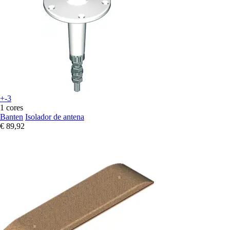
+-3
1 cores
Banten
Isolador de antena
€ 89,92