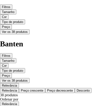
Filtros
Tamanho
Cor
Tipo de produto
Preço
Ver os 38 produtos
Banten
Filtros
Tamanho
Cor
Tipo de produto
Preço
Ver os 38 produtos
Relevância
Relevância
Preço crescente
Preço decrescente
Desconto
38 produtos
Ordenar por
Relevância