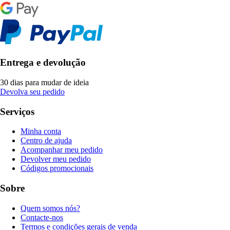
Entrega e devolução
30 dias para mudar de ideia
Devolva seu pedido
Serviços
Minha conta
Centro de ajuda
Acompanhar meu pedido
Devolver meu pedido
Códigos promocionais
Sobre
Quem somos nós?
Contacte-nos
Termos e condições gerais de venda