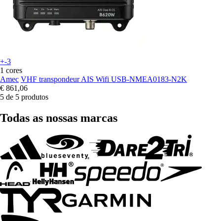
+-3
1 cores
Amec
VHF transpondeur AIS Wifi USB-NMEA0183-N2K
€ 861,06
5 de 5 produtos
Todas as nossas marcas