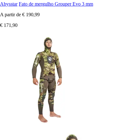
Abysstar
Fato de mergulho Grouper Evo 3 mm
A partir de
€ 190,99
€ 171,90