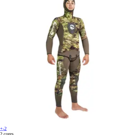
+-2
2 cores