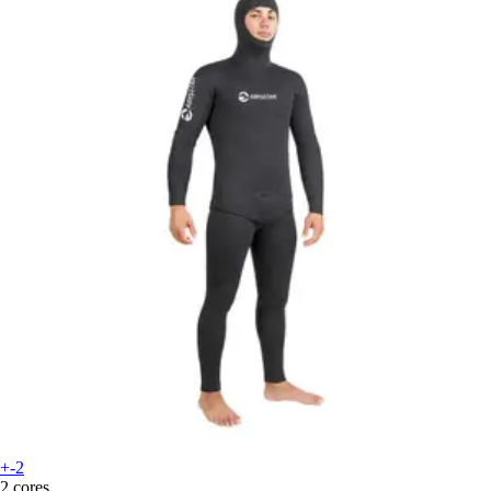
+-2
2 cores