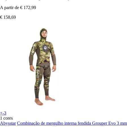
A partir de
€ 172,99
€ 158,69
+-3
1 cores
Abysstar
Combinação de mergulho interna fendida Grouper Evo 3 mm