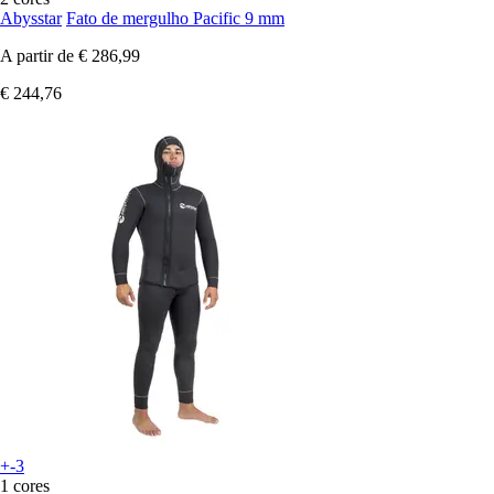
Abysstar
Fato de mergulho Pacific 9 mm
A partir de
€ 286,99
€ 244,76
+-3
1 cores