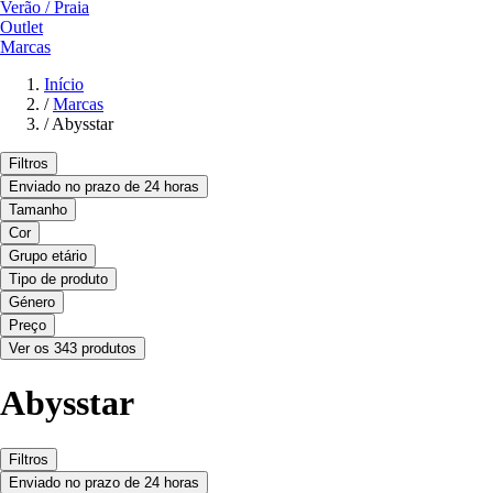
Verão / Praia
Outlet
Marcas
Início
/
Marcas
/
Abysstar
Filtros
Enviado no prazo de 24 horas
Tamanho
Cor
Grupo etário
Tipo de produto
Género
Preço
Ver os 343 produtos
Abysstar
Filtros
Enviado no prazo de 24 horas