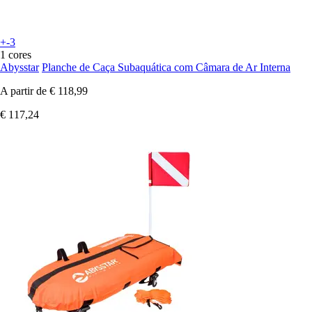
+-3
1 cores
Abysstar
Planche de Caça Subaquática com Câmara de Ar Interna
A partir de
€ 118,99
€ 117,24