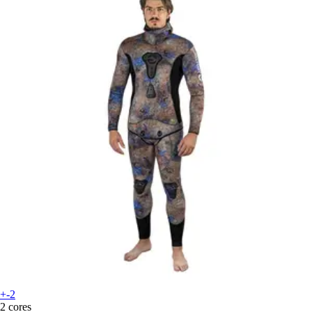
+-2
2 cores