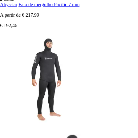
Abysstar
Fato de mergulho Pacific 7 mm
A partir de
€ 217,99
€ 192,46