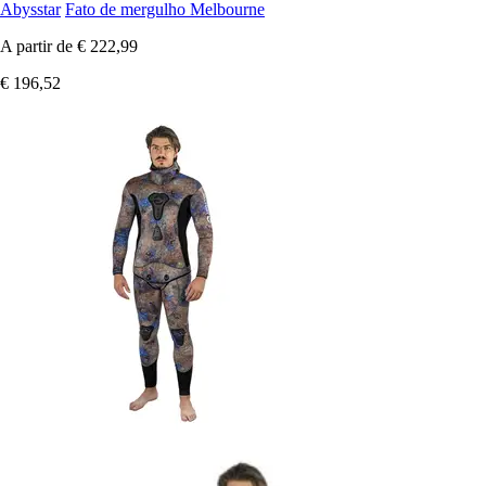
Abysstar
Fato de mergulho Melbourne
A partir de
€ 222,99
€ 196,52