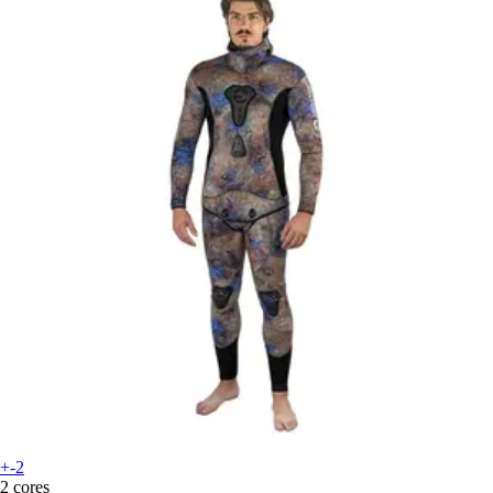
+-2
2 cores