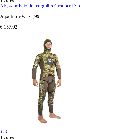
1 cores
Abysstar
Fato de mergulho Grouper Evo
A partir de
€ 171,99
€ 157,92
+-3
1 cores