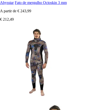
Abysstar
Fato de mergulho Octoskin 3 mm
A partir de
€ 243,99
€ 212,49