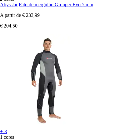
Abysstar
Fato de mergulho Grouper Evo 5 mm
A partir de
€ 233,99
€ 204,50
+-3
1 cores