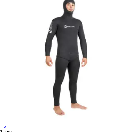
+-2
2 cores