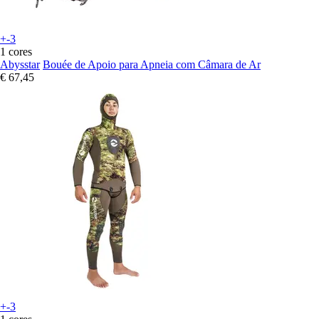
+-3
1 cores
Abysstar
Bouée de Apoio para Apneia com Câmara de Ar
€ 67,45
+-3