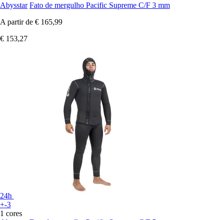
Abysstar
Fato de mergulho Pacific Supreme C/F 3 mm
A partir de
€ 165,99
€ 153,27
24h
+-3
1 cores