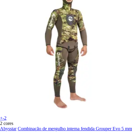
+-2
2 cores
Abysstar
Combinação de mergulho interna fendida Grouper Evo 5 mm