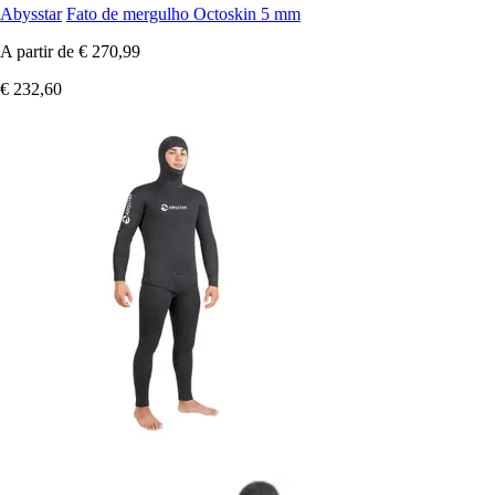
Abysstar
Fato de mergulho Octoskin 5 mm
A partir de
€ 270,99
€ 232,60