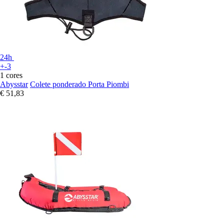
24h
+-3
1 cores
Abysstar
Colete ponderado Porta Piombi
€ 51,83