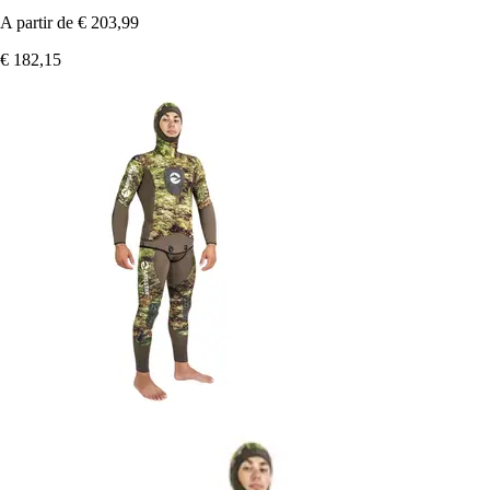
A partir de
€ 203,99
€ 182,15