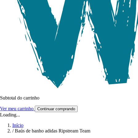
Subtotal do carrinho
Ver meu carrinho
Continuar comprando
Loading...
Início
/
Baús de banho adidas Ripstream Team