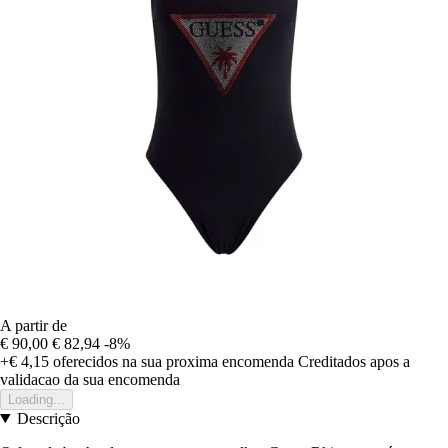
A partir de
€ 90,00
€ 82,94
-8%
+€ 4,15
oferecidos na sua proxima encomenda
Creditados apos a
validacao da sua encomenda
Loading...
Descrição