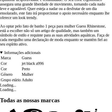
assegura uma grande liberdade de movimento, tornando cada nado
leve e agradável. Quer esteja a nadar ou a desfrutar de um dia
ensolarado, este fato irá proporcionar o apoio necessário enquanto lhe
oferece um look trendy.
Ao optar pelo fato de banho 1 peça para mulher Guess Rhinestone,
está a escolher não só um artigo de qualidade, mas também um
símbolo de estilo e requinte para as suas atividades aquáticas. Faça de
cada mergulho uma declaração de moda enquanto se mantém fiel ao
seu espírito ativo.
Informações adicionais
Marca
Guess
Cor
jet black a996
Cor
Preto
Género
Mulher
Grupo etário
Adulto
Loading...
Loading...
Todas as nossas marcas