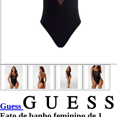
Guess
Fato de banho feminino de 1