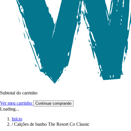
Subtotal do carrinho
Ver meu carrinho
Continuar comprando
Loading...
Início
/
Calções de banho The Resort Co Classic